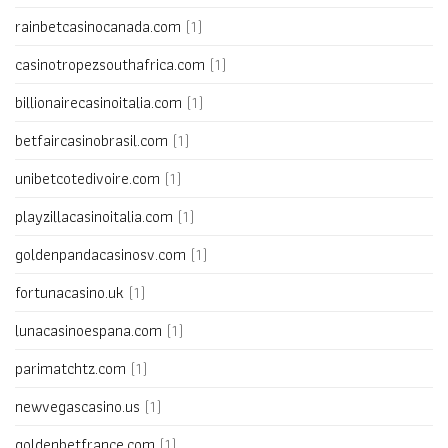
rainbetcasinocanada.com
(1)
casinotropezsouthafrica.com
(1)
billionairecasinoitalia.com
(1)
betfaircasinobrasil.com
(1)
unibetcotedivoire.com
(1)
playzillacasinoitalia.com
(1)
goldenpandacasinosv.com
(1)
fortunacasino.uk
(1)
lunacasinoespana.com
(1)
parimatchtz.com
(1)
newvegascasino.us
(1)
goldenbetfrance.com
(1)