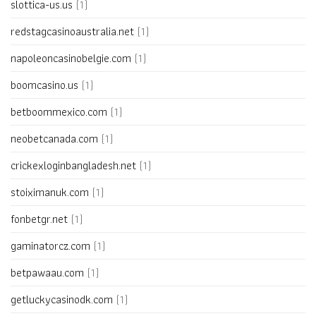
slottica-us.us
(1)
redstagcasinoaustralia.net
(1)
napoleoncasinobelgie.com
(1)
boomcasino.us
(1)
betboommexico.com
(1)
neobetcanada.com
(1)
crickexloginbangladesh.net
(1)
stoiximanuk.com
(1)
fonbetgr.net
(1)
gaminatorcz.com
(1)
betpawaau.com
(1)
getluckycasinodk.com
(1)