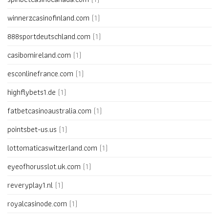
winnerzcasinofinland.com
(1)
888sportdeutschland.com
(1)
casibomireland.com
(1)
esconlinefrance.com
(1)
highflybets1.de
(1)
fatbetcasinoaustralia.com
(1)
pointsbet-us.us
(1)
lottomaticaswitzerland.com
(1)
eyeofhorusslot.uk.com
(1)
reveryplay1.nl
(1)
royalcasinode.com
(1)