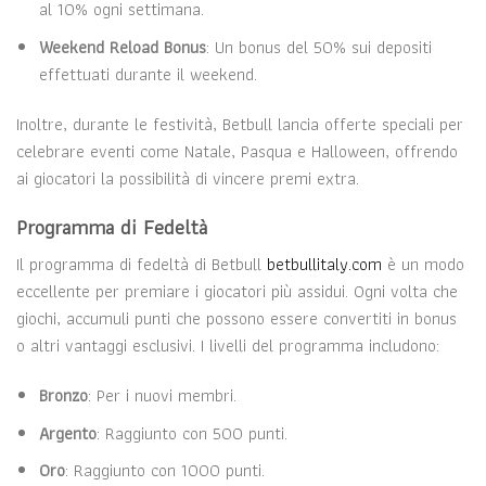
al 10% ogni settimana.
Weekend Reload Bonus
: Un bonus del 50% sui depositi
effettuati durante il weekend.
Inoltre, durante le festività, Betbull lancia offerte speciali per
celebrare eventi come Natale, Pasqua e Halloween, offrendo
ai giocatori la possibilità di vincere premi extra.
Programma di Fedeltà
Il programma di fedeltà di Betbull
betbullitaly.com
è un modo
eccellente per premiare i giocatori più assidui. Ogni volta che
giochi, accumuli punti che possono essere convertiti in bonus
o altri vantaggi esclusivi. I livelli del programma includono:
Bronzo
: Per i nuovi membri.
Argento
: Raggiunto con 500 punti.
Oro
: Raggiunto con 1000 punti.