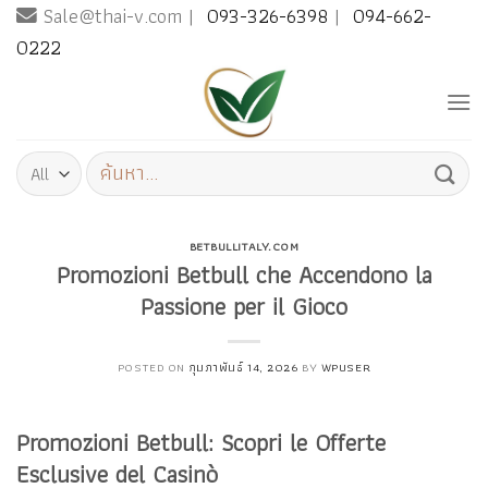
Sale@thai-v.com |
093-326-6398
|
094-662-
Skip
to
0222
content
ค้นหา:
BETBULLITALY.COM
Promozioni Betbull che Accendono la
Passione per il Gioco
POSTED ON
กุมภาพันธ์ 14, 2026
BY
WPUSER
Promozioni Betbull: Scopri le Offerte
Esclusive del Casinò