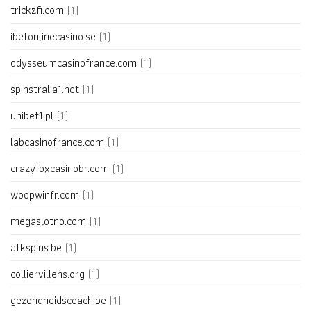
trickzfi.com
(1)
ibetonlinecasino.se
(1)
odysseumcasinofrance.com
(1)
spinstralia1.net
(1)
unibet1.pl
(1)
labcasinofrance.com
(1)
crazyfoxcasinobr.com
(1)
woopwinfr.com
(1)
megaslotno.com
(1)
afkspins.be
(1)
colliervillehs.org
(1)
gezondheidscoach.be
(1)