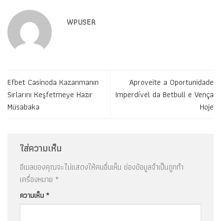
WPUSER
Efbet Casinoda Kazanmanın
Aproveite a Oportunidade
Sırlarını Keşfetmeye Hazır
Imperdível da Betbull e Vença
Müsabaka
Hoje
ใส่ความเห็น
อีเมลของคุณจะไม่แสดงให้คนอื่นเห็น
ช่องข้อมูลจำเป็นถูกทำ
เครื่องหมาย
*
ความเห็น
*