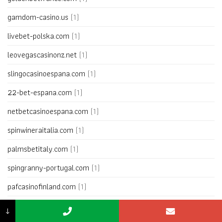
gamdom-casino.us
(1)
livebet-polska.com
(1)
leovegascasinonz.net
(1)
slingocasinoespana.com
(1)
22-bet-espana.com
(1)
netbetcasinoespana.com
(1)
spinwineraitalia.com
(1)
palmsbetitaly.com
(1)
spingranny-portugal.com
(1)
pafcasinofinland.com
(1)
maxbetro.net
(1)
↓