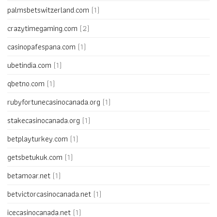
palmsbetswitzerland.com
(1)
crazytimegaming.com
(2)
casinopafespana.com
(1)
ubetindia.com
(1)
qbetno.com
(1)
rubyfortunecasinocanada.org
(1)
stakecasinocanada.org
(1)
betplayturkey.com
(1)
getsbetukuk.com
(1)
betamoar.net
(1)
betvictorcasinocanada.net
(1)
icecasinocanada.net
(1)