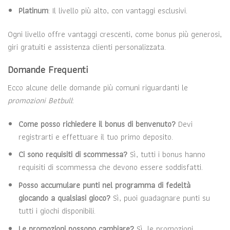
Platinum
: Il livello più alto, con vantaggi esclusivi.
Ogni livello offre vantaggi crescenti, come bonus più generosi,
giri gratuiti e assistenza clienti personalizzata.
Domande Frequenti
Ecco alcune delle domande più comuni riguardanti le
promozioni Betbull
:
Come posso richiedere il bonus di benvenuto?
Devi
registrarti e effettuare il tuo primo deposito.
Ci sono requisiti di scommessa?
Sì, tutti i bonus hanno
requisiti di scommessa che devono essere soddisfatti.
Posso accumulare punti nel programma di fedeltà
giocando a qualsiasi gioco?
Sì, puoi guadagnare punti su
tutti i giochi disponibili.
Le promozioni possono cambiare?
Sì, le promozioni