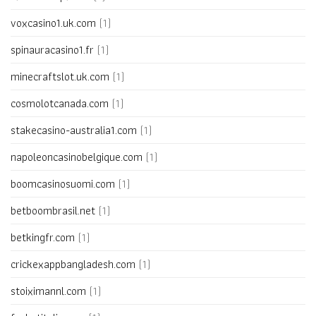
voxcasino1.uk.com
(1)
spinauracasino1.fr
(1)
minecraftslot.uk.com
(1)
cosmolotcanada.com
(1)
stakecasino-australia1.com
(1)
napoleoncasinobelgique.com
(1)
boomcasinosuomi.com
(1)
betboombrasil.net
(1)
betkingfr.com
(1)
crickexappbangladesh.com
(1)
stoiximannl.com
(1)