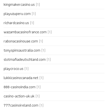
kingmakercasino.us
(1)
playuzuperu.com
(1)
richardcasino.us
(1)
wazambacasinofrance.com
(1)
rabonacasinouae.com
(1)
tonyspinsaustralia.com
(1)
slotmafiadeutschland.com
(1)
playcroco.us
(1)
lukkicasinocanada.net
(1)
888-casinoindia.com
(1)
casino-action-uk.uk
(1)
777casinoireland.com
(1)