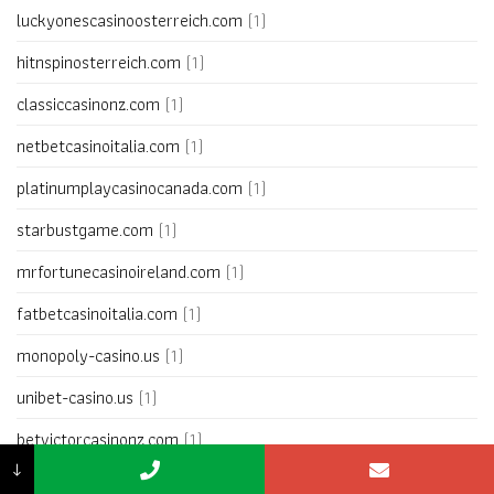
luckyonescasinoosterreich.com
(1)
hitnspinosterreich.com
(1)
classiccasinonz.com
(1)
netbetcasinoitalia.com
(1)
platinumplaycasinocanada.com
(1)
starbustgame.com
(1)
mrfortunecasinoireland.com
(1)
fatbetcasinoitalia.com
(1)
monopoly-casino.us
(1)
unibet-casino.us
(1)
betvictorcasinonz.com
(1)
↓
hypercasinosv.com
(1)