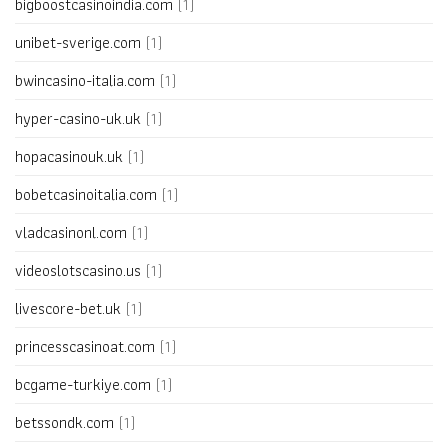
bigboostcasinoindia.com
(1)
unibet-sverige.com
(1)
bwincasino-italia.com
(1)
hyper-casino-uk.uk
(1)
hopacasinouk.uk
(1)
bobetcasinoitalia.com
(1)
vladcasinonl.com
(1)
videoslotscasino.us
(1)
livescore-bet.uk
(1)
princesscasinoat.com
(1)
bcgame-turkiye.com
(1)
betssondk.com
(1)