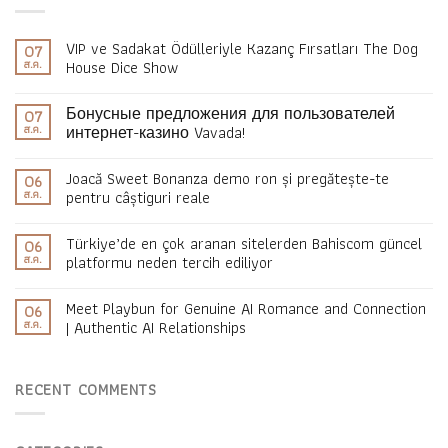
VIP ve Sadakat Ödülleriyle Kazanç Fırsatları The Dog
07
ส.ค.
House Dice Show
Бонусные предложения для пользователей
07
ส.ค.
интернет-казино Vavada!
Joacă Sweet Bonanza demo ron și pregătește-te
06
ส.ค.
pentru câștiguri reale
Türkiye’de en çok aranan sitelerden Bahiscom güncel
06
ส.ค.
platformu neden tercih ediliyor
Meet Playbun for Genuine AI Romance and Connection
06
ส.ค.
| Authentic AI Relationships
RECENT COMMENTS