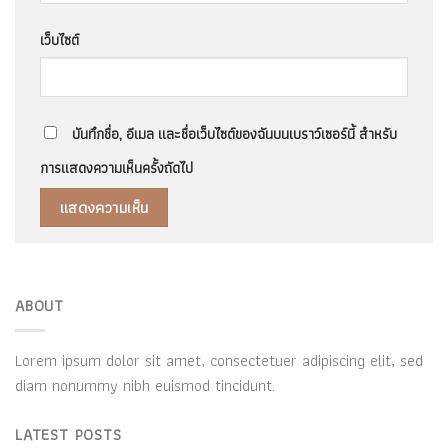
เว็บไซต์
บันทึกชื่อ, อีเมล และชื่อเว็บไซต์ของฉันบนเบราว์เซอร์นี้ สำหรับ
การแสดงความเห็นครั้งถัดไป
ABOUT
Lorem ipsum dolor sit amet, consectetuer adipiscing elit, sed
diam nonummy nibh euismod tincidunt.
LATEST POSTS