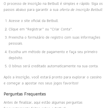
O processo de inscrição na Betbull é simples e rápido. Siga os
passos abaixo para garantir a sua
oferta de inscrição Betbull
:
Acesse o site oficial da Betbull.
Clique em “Registrar” ou “Criar Conta”.
Preencha o formulário de registro com suas informações
pessoais.
Escolha um método de pagamento e faça seu primeiro
depósito.
O bônus será creditado automaticamente na sua conta.
Após a inscrição, você estará pronto para explorar o cassino
e começar a apostar nos seus jogos favoritos!
Perguntas Frequentes
Antes de finalizar, aqui estão algumas perguntas