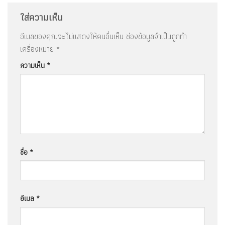
ใส่ความเห็น
อีเมลของคุณจะไม่แสดงให้คนอื่นเห็น
ช่องข้อมูลจำเป็นถูกทำ
เครื่องหมาย
*
ความเห็น
*
ชื่อ
*
อีเมล
*