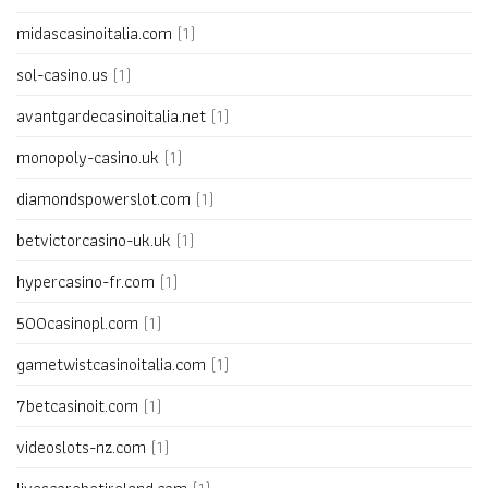
midascasinoitalia.com
(1)
sol-casino.us
(1)
avantgardecasinoitalia.net
(1)
monopoly-casino.uk
(1)
diamondspowerslot.com
(1)
betvictorcasino-uk.uk
(1)
hypercasino-fr.com
(1)
500casinopl.com
(1)
gametwistcasinoitalia.com
(1)
7betcasinoit.com
(1)
videoslots-nz.com
(1)