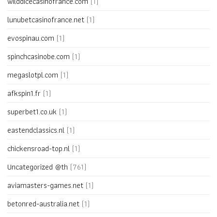
wilddicecasinofrance.com
(1)
lunubetcasinofrance.net
(1)
evospinau.com
(1)
spinchcasinobe.com
(1)
megaslotpl.com
(1)
afkspin1.fr
(1)
superbet1.co.uk
(1)
eastendclassics.nl
(1)
chickensroad-top.nl
(1)
Uncategorized @th
(761)
aviamasters-games.net
(1)
betonred-australia.net
(1)