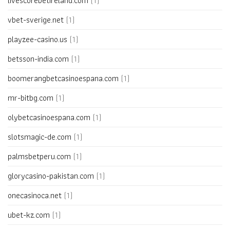
livescorebetireland.com
(1)
vbet-sverige.net
(1)
playzee-casino.us
(1)
betsson-india.com
(1)
boomerangbetcasinoespana.com
(1)
mr-bitbg.com
(1)
olybetcasinoespana.com
(1)
slotsmagic-de.com
(1)
palmsbetperu.com
(1)
glorycasino-pakistan.com
(1)
onecasinoca.net
(1)
ubet-kz.com
(1)