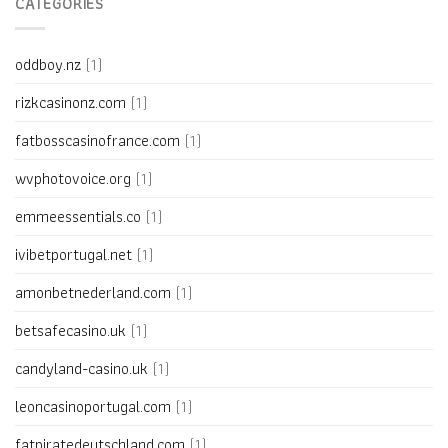
CATEGORIES
oddboy.nz
(1)
rizkcasinonz.com
(1)
fatbosscasinofrance.com
(1)
wvphotovoice.org
(1)
emmeessentials.co
(1)
ivibetportugal.net
(1)
amonbetnederland.com
(1)
betsafecasino.uk
(1)
candyland-casino.uk
(1)
leoncasinoportugal.com
(1)
fatpiratedeutschland.com
(1)