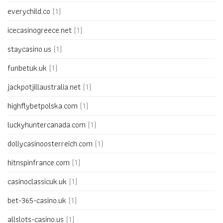
everychild.co
(1)
icecasinogreece.net
(1)
staycasino.us
(1)
funbetuk.uk
(1)
jackpotjillaustralia.net
(1)
highflybetpolska.com
(1)
luckyhuntercanada.com
(1)
dollycasinoosterreich.com
(1)
hitnspinfrance.com
(1)
casinoclassicuk.uk
(1)
bet-365-casino.uk
(1)
allslots-casino.us
(1)