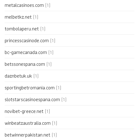
metalcasinoes.com
(1)
melbetkz.net
(1)
tombolaperu.net
(1)
princesscasinode.com
(1)
bc-gamecanada.com
(1)
betssonespana.com
(1)
daznbetuk.uk
(1)
sportingbetromania.com
(1)
slotstarscasinoespana.com
(1)
novibet-greece.net
(1)
winbeatzaustralia.com
(1)
betwinnerpakistan.net
(1)