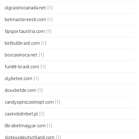
olgcasinocanada.net
(1)
betmastereesti.com
(1)
tipsportaustria.com
(1)
betbullbrasil.com
(1)
boocasinoca.net
(1)
fun88-brasil.com
(1)
olybetee.com
(1)
doxxbetde.com
(1)
candyspinzcasinopt.com
(1)
casinobdmbet.pl
(1)
librabetmagyar.com
(1)
slotexodeutschland.com
(1)