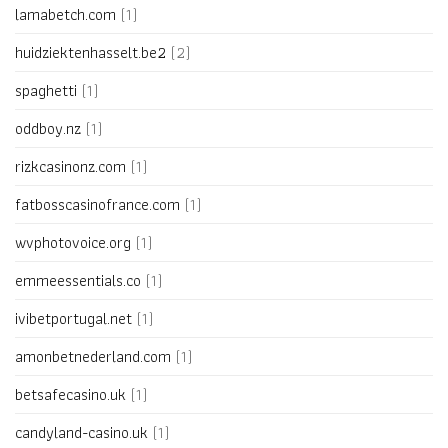
lamabetch.com
(1)
huidziektenhasselt.be2
(2)
spaghetti
(1)
oddboy.nz
(1)
rizkcasinonz.com
(1)
fatbosscasinofrance.com
(1)
wvphotovoice.org
(1)
emmeessentials.co
(1)
ivibetportugal.net
(1)
amonbetnederland.com
(1)
betsafecasino.uk
(1)
candyland-casino.uk
(1)