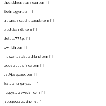
theclubhousecasinoau.com
(1)
1betmagyar.com
(1)
crowncoinscasinocanada.com
(1)
trustdiceindia.com
(1)
slottica777.pl
(1)
wwinbih.com
(1)
mozzartbetdeutschland.com
(1)
topbetsouthafrica.com
(1)
bet9jaespanol.com
(1)
1xslotshungary.com
(1)
happyslotssweden.com
(1)
jeudupouletcasino.net
(1)