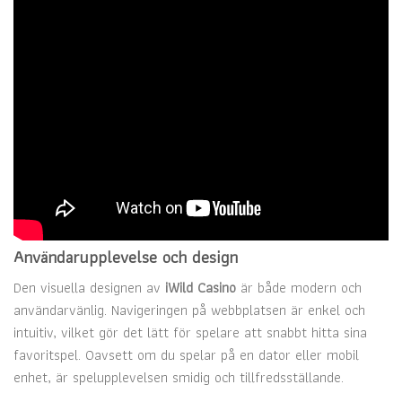
Användarupplevelse och design
Den visuella designen av
iWild Casino
är både modern och
användarvänlig. Navigeringen på webbplatsen är enkel och
intuitiv, vilket gör det lätt för spelare att snabbt hitta sina
favoritspel. Oavsett om du spelar på en dator eller mobil
enhet, är spelupplevelsen smidig och tillfredsställande.