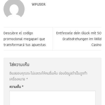
WPUSER
Descubre el codigo
Entfessele dein Glück mit 50
promocional megapari que
Gratisdrehungen im iWild
transformará tus apuestas
Casino
ใส่ความเห็น
อีเมลของคุณจะไม่แสดงให้คนอื่นเห็น
ช่องข้อมูลจำเป็นถูกทำ
เครื่องหมาย
*
ความเห็น
*