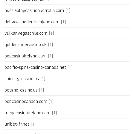
aussieplaycasinoaustralia.com
(1)
dollycasinodeutschland.com
(1)
vulkanvegaschile.com
(1)
golden-tigercasino.uk
(1)
boocasinoireland.com
(1)
pacific-spins-casino-canada.net
(1)
spincity-casino.us
(1)
betano-casino.us
(1)
bobcasinocanada.com
(1)
megacasinoireland.com
(1)
unibet-fr.net
(1)