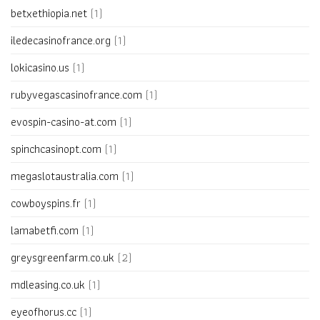
betxethiopia.net
(1)
iledecasinofrance.org
(1)
lokicasino.us
(1)
rubyvegascasinofrance.com
(1)
evospin-casino-at.com
(1)
spinchcasinopt.com
(1)
megaslotaustralia.com
(1)
cowboyspins.fr
(1)
lamabetfi.com
(1)
greysgreenfarm.co.uk
(2)
mdleasing.co.uk
(1)
eyeofhorus.cc
(1)