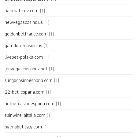
parimatchtz.com
(1)
newvegascasino.us
(1)
goldenbetfrance.com
(1)
gamdom-casino.us
(1)
livebet-polska.com
(1)
leovegascasinonz.net
(1)
slingocasinoespana.com
(1)
22-bet-espana.com
(1)
netbetcasinoespana.com
(1)
spinwineraitalia.com
(1)
palmsbetitaly.com
(1)