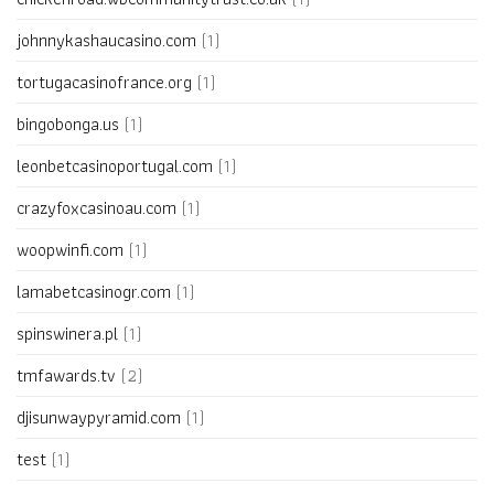
johnnykashaucasino.com
(1)
tortugacasinofrance.org
(1)
bingobonga.us
(1)
leonbetcasinoportugal.com
(1)
crazyfoxcasinoau.com
(1)
woopwinfi.com
(1)
lamabetcasinogr.com
(1)
spinswinera.pl
(1)
tmfawards.tv
(2)
djisunwaypyramid.com
(1)
test
(1)