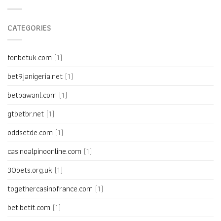
CATEGORIES
fonbetuk.com
(1)
bet9janigeria.net
(1)
betpawanl.com
(1)
gtbetbr.net
(1)
oddsetde.com
(1)
casinoalpinoonline.com
(1)
30bets.org.uk
(1)
togethercasinofrance.com
(1)
betibetit.com
(1)