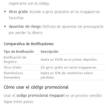
registrarte con el código.
Giros gratis:
Accede a giros gratuitos en tu tragaperras
favoritas.
Apuestas sin riesgo:
Disfruta de apuestas sin preocuparte
por perder tu dinero.
Comparativa de Bonificaciones
Tipo de Bonificación
Descripción
Bonificación de
Hasta un 100% en tu primer depósito.
Registro
Giros Gratis
20 giros gratis en varias tragaperras.
Reembolsos
Hasta un 10% de reembolso sobre
Semanales
pérdidas.
Cómo usar el código promocional
Usar el
codigo promocional megapari
es un proceso sencillo.
Sigue estos pasos: