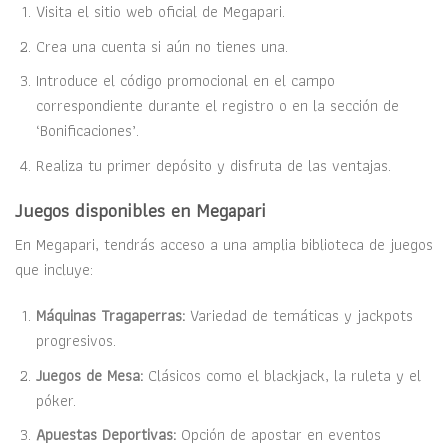
Visita el sitio web oficial de Megapari.
Crea una cuenta si aún no tienes una.
Introduce el código promocional en el campo
correspondiente durante el registro o en la sección de
‘Bonificaciones’.
Realiza tu primer depósito y disfruta de las ventajas.
Juegos disponibles en Megapari
En Megapari, tendrás acceso a una amplia biblioteca de juegos
que incluye:
Máquinas Tragaperras:
Variedad de temáticas y jackpots
progresivos.
Juegos de Mesa:
Clásicos como el blackjack, la ruleta y el
póker.
Apuestas Deportivas:
Opción de apostar en eventos