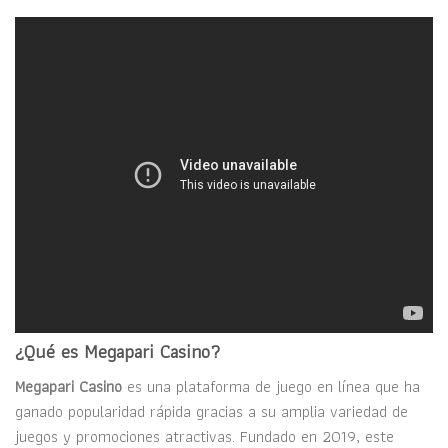
¿Qué es Megapari Casino?
Megapari Casino
es una plataforma de juego en línea que ha
ganado popularidad rápida gracias a su amplia variedad de
juegos y promociones atractivas. Fundado en 2019, este