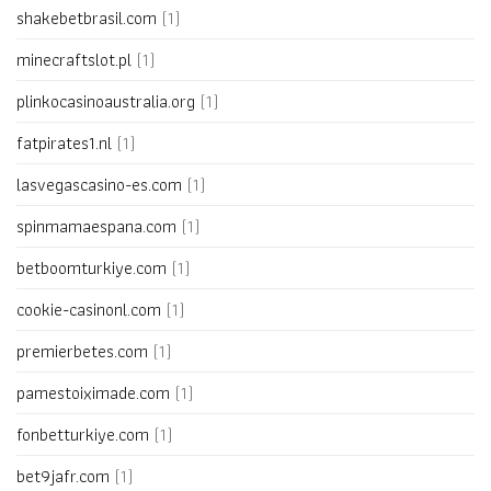
shakebetbrasil.com
(1)
minecraftslot.pl
(1)
plinkocasinoaustralia.org
(1)
fatpirates1.nl
(1)
lasvegascasino-es.com
(1)
spinmamaespana.com
(1)
betboomturkiye.com
(1)
cookie-casinonl.com
(1)
premierbetes.com
(1)
pamestoiximade.com
(1)
fonbetturkiye.com
(1)
bet9jafr.com
(1)