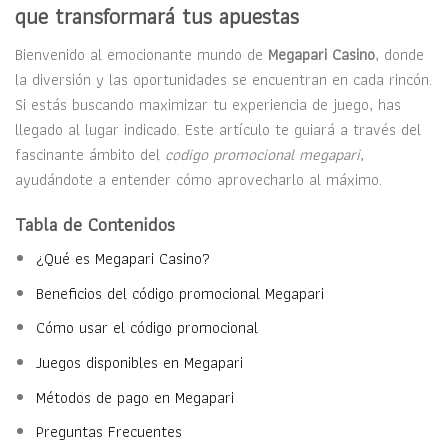
que transformará tus apuestas
Bienvenido al emocionante mundo de
Megapari Casino
, donde
la diversión y las oportunidades se encuentran en cada rincón.
Si estás buscando maximizar tu experiencia de juego, has
llegado al lugar indicado. Este artículo te guiará a través del
fascinante ámbito del
codigo promocional megapari
,
ayudándote a entender cómo aprovecharlo al máximo.
Tabla de Contenidos
¿Qué es Megapari Casino?
Beneficios del código promocional Megapari
Cómo usar el código promocional
Juegos disponibles en Megapari
Métodos de pago en Megapari
Preguntas Frecuentes