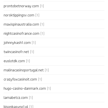
prontobetnorway.com
(1)
norsktippingsv.com
(1)
maxispinaustralia.com
(1)
nightcasinofrance.com
(1)
johnnykash1.com
(1)
twincasinofr.net
(1)
euslotdk.com
(1)
malinacasinoportugal.net
(1)
crazyfoxcasinoit.com
(1)
hugo-casino-danmark.com
(1)
lamabetcz.com
(1)
bisonkasyno1.pl
(1)