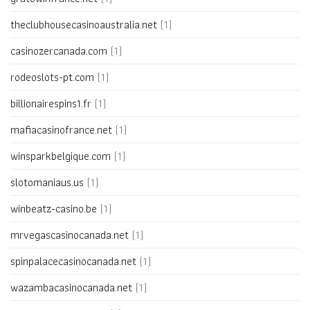
theclubhousecasinoaustralia.net
(1)
casinozercanada.com
(1)
rodeoslots-pt.com
(1)
billionairespins1.fr
(1)
mafiacasinofrance.net
(1)
winsparkbelgique.com
(1)
slotomaniaus.us
(1)
winbeatz-casino.be
(1)
mrvegascasinocanada.net
(1)
spinpalacecasinocanada.net
(1)
wazambacasinocanada.net
(1)