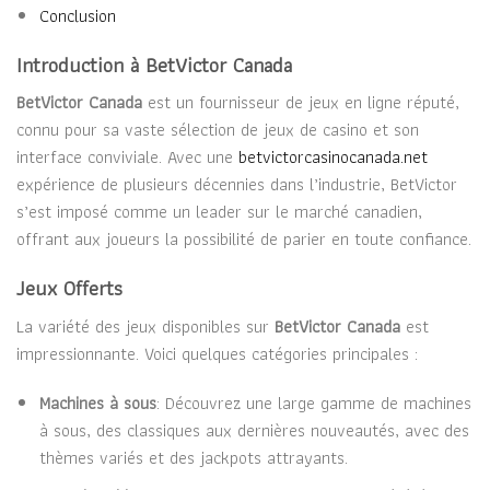
Conclusion
Introduction à BetVictor Canada
BetVictor Canada
est un fournisseur de jeux en ligne réputé,
connu pour sa vaste sélection de jeux de casino et son
interface conviviale. Avec une
betvictorcasinocanada.net
expérience de plusieurs décennies dans l’industrie, BetVictor
s’est imposé comme un leader sur le marché canadien,
offrant aux joueurs la possibilité de parier en toute confiance.
Jeux Offerts
La variété des jeux disponibles sur
BetVictor Canada
est
impressionnante. Voici quelques catégories principales :
Machines à sous
: Découvrez une large gamme de machines
à sous, des classiques aux dernières nouveautés, avec des
thèmes variés et des jackpots attrayants.