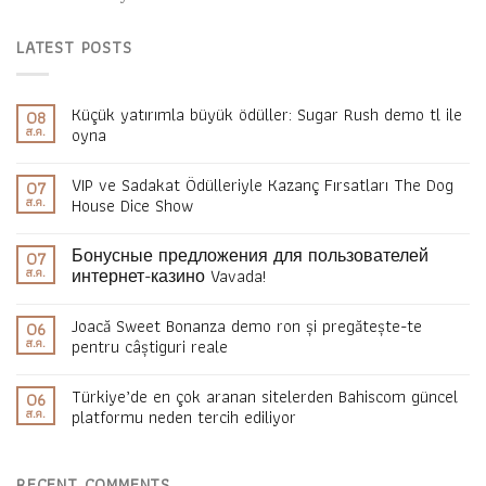
LATEST POSTS
Küçük yatırımla büyük ödüller: Sugar Rush demo tl ile
08
ส.ค.
oyna
VIP ve Sadakat Ödülleriyle Kazanç Fırsatları The Dog
07
ส.ค.
House Dice Show
Бонусные предложения для пользователей
07
ส.ค.
интернет-казино Vavada!
Joacă Sweet Bonanza demo ron și pregătește-te
06
ส.ค.
pentru câștiguri reale
Türkiye’de en çok aranan sitelerden Bahiscom güncel
06
ส.ค.
platformu neden tercih ediliyor
RECENT COMMENTS