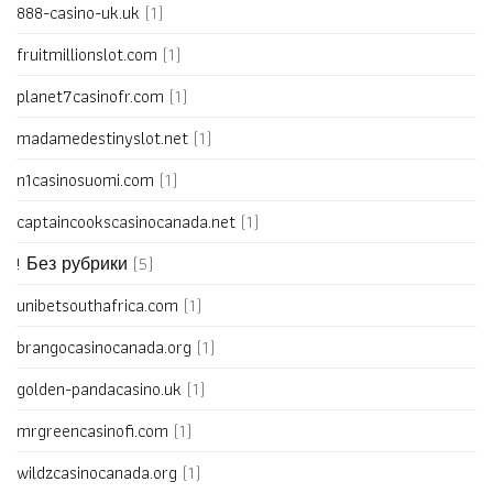
888-casino-uk.uk
(1)
fruitmillionslot.com
(1)
planet7casinofr.com
(1)
madamedestinyslot.net
(1)
n1casinosuomi.com
(1)
captaincookscasinocanada.net
(1)
! Без рубрики
(5)
unibetsouthafrica.com
(1)
brangocasinocanada.org
(1)
golden-pandacasino.uk
(1)
mrgreencasinofi.com
(1)
wildzcasinocanada.org
(1)