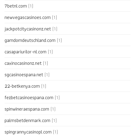
7betnl.com
(1)
newvegascasinoes.com
(1)
jackpotcitycasinonz.net
(1)
gamdomdeutschland.com
(1)
casapariurilor-nl.com
(1)
caxinocasinonz.net
(1)
sgcasinoespana.net
(1)
22-betkenya.com
(1)
fezbetcasinoespana.com
(1)
spinwineraespana.com
(1)
palmsbetdenmark.com
(1)
spingrannycasinopl.com
(1)