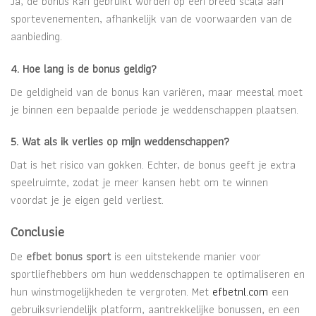
Ja, de bonus kan gebruikt worden op een breed scala aan
sportevenementen, afhankelijk van de voorwaarden van de
aanbieding.
4. Hoe lang is de bonus geldig?
De geldigheid van de bonus kan variëren, maar meestal moet
je binnen een bepaalde periode je weddenschappen plaatsen.
5. Wat als ik verlies op mijn weddenschappen?
Dat is het risico van gokken. Echter, de bonus geeft je extra
speelruimte, zodat je meer kansen hebt om te winnen
voordat je je eigen geld verliest.
Conclusie
De
efbet bonus sport
is een uitstekende manier voor
sportliefhebbers om hun weddenschappen te optimaliseren en
hun winstmogelijkheden te vergroten. Met
efbetnl.com
een
gebruiksvriendelijk platform, aantrekkelijke bonussen, en een