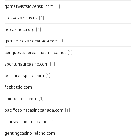
gametwistslovenski.com
(1)
luckycasinous.us
(1)
jetcasinoca.org
(1)
gamdomcasinocanada.com
(1)
conquestadorcasinocanada.net
(1)
sportunagrcasino.com
(1)
winauraespana.com
(1)
fezbetde.com
(1)
spinbetterit.com
(1)
pacificspinscasinocanada.com
(1)
tsarscasinocanada.net
(1)
gentingcasinoireland.com
(1)