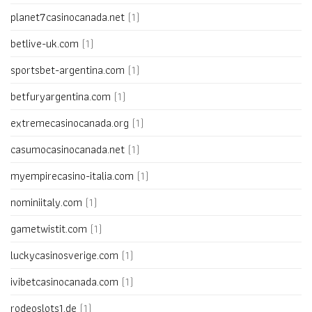
planet7casinocanada.net
(1)
betlive-uk.com
(1)
sportsbet-argentina.com
(1)
betfuryargentina.com
(1)
extremecasinocanada.org
(1)
casumocasinocanada.net
(1)
myempirecasino-italia.com
(1)
nominiitaly.com
(1)
gametwistit.com
(1)
luckycasinosverige.com
(1)
ivibetcasinocanada.com
(1)
rodeoslots1.de
(1)