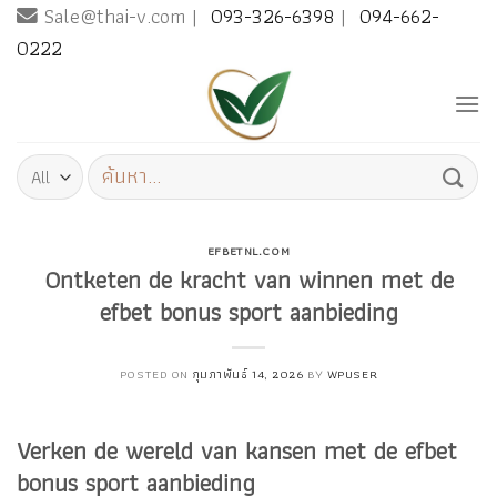
Sale@thai-v.com |
093-326-6398
|
094-662-
Skip
to
0222
content
ค้นหา:
EFBETNL.COM
Ontketen de kracht van winnen met de
efbet bonus sport aanbieding
POSTED ON
กุมภาพันธ์ 14, 2026
BY
WPUSER
Verken de wereld van kansen met de efbet
bonus sport aanbieding