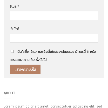
อีเมล
*
เว็บไซต์
บันทึกชื่อ, อีเมล และชื่อเว็บไซต์ของฉันบนเบราว์เซอร์นี้ สำหรับ
การแสดงความเห็นครั้งถัดไป
ABOUT
Lorem ipsum dolor sit amet, consectetuer adipiscing elit, sed