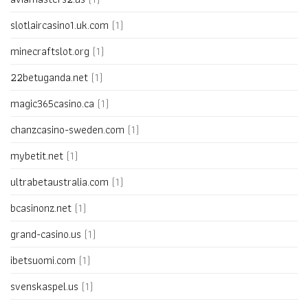
slotlaircasino1.uk.com
(1)
minecraftslot.org
(1)
22betuganda.net
(1)
magic365casino.ca
(1)
chanzcasino-sweden.com
(1)
mybetit.net
(1)
ultrabetaustralia.com
(1)
bcasinonz.net
(1)
grand-casino.us
(1)
ibetsuomi.com
(1)
svenskaspel.us
(1)