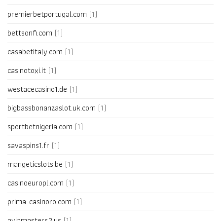
premierbetportugal.com
(1)
bettsonfi.com
(1)
casabetitaly.com
(1)
casinotoxi.it
(1)
westacecasino1.de
(1)
bigbassbonanzaslot.uk.com
(1)
sportbetnigeria.com
(1)
savaspins1.fr
(1)
mangeticslots.be
(1)
casinoeuropl.com
(1)
prima-casinoro.com
(1)
aviamasters2.us
(1)