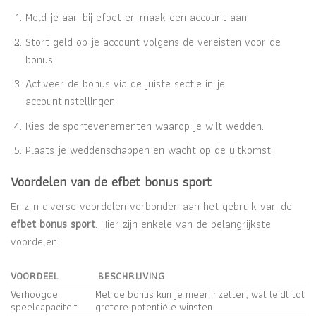
Meld je aan bij efbet en maak een account aan.
Stort geld op je account volgens de vereisten voor de
bonus.
Activeer de bonus via de juiste sectie in je
accountinstellingen.
Kies de sportevenementen waarop je wilt wedden.
Plaats je weddenschappen en wacht op de uitkomst!
Voordelen van de efbet bonus sport
Er zijn diverse voordelen verbonden aan het gebruik van de
efbet bonus sport
. Hier zijn enkele van de belangrijkste
voordelen:
VOORDEEL
BESCHRIJVING
Verhoogde
Met de bonus kun je meer inzetten, wat leidt tot
speelcapaciteit
grotere potentiële winsten.