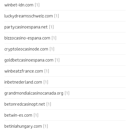
winbet-idn.com
(1)
luckydreamsschweiz.com
(1)
partycasinoespana.net
(1)
bizzocasino-espana.com
(1)
cryptoleocasinode.com
(1)
goldbetcasinoespana.com
(1)
winbeatzfrance.com
(1)
inbetnederland.com
(1)
grandmondialcasinocanada.org
(1)
betonredcasinopt.net
(1)
betwin-es.com
(1)
betiniahungary.com
(1)