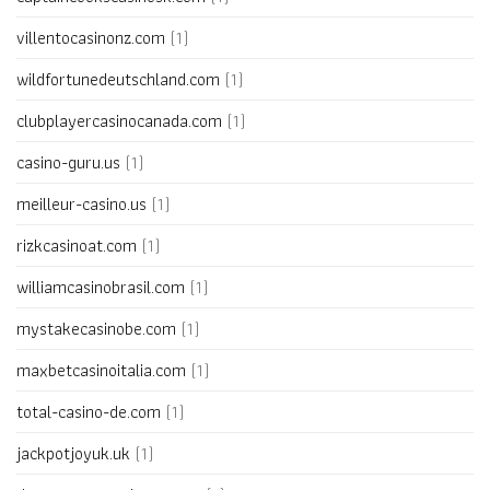
villentocasinonz.com
(1)
wildfortunedeutschland.com
(1)
clubplayercasinocanada.com
(1)
casino-guru.us
(1)
meilleur-casino.us
(1)
rizkcasinoat.com
(1)
williamcasinobrasil.com
(1)
mystakecasinobe.com
(1)
maxbetcasinoitalia.com
(1)
total-casino-de.com
(1)
jackpotjoyuk.uk
(1)