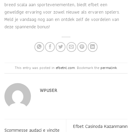
breed scala aan sportevenementen, biedt efbet een
geweldige ervaring voor zowel nieuwe als ervaren spelers.
Meld je vandaag nog aan en ontdek zelf de voordelen van
deze spannende bonus!
This entry was posted in
efbetnl.com
. Bookmark the
permalink
.
WPUSER
Efbet Casinoda Kazanmanın
Scommesse audaci e vincite