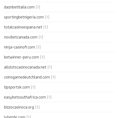
daznbetitalia.com
(1)
sportingbetnigeria.com
(1)
totalcasinoespana.net
(1)
novibetcanada.com
(1)
ninja-casinofi.com
(1)
betwinner-peru.com
(1)
allslotscasinocanada.net
(1)
coinsgamedeutchland.com
(1)
tipsportsk.com
(1)
easybetsouthafrica.com
(1)
bizzocasinoca.org
(1)
lvbetde.com
(1)