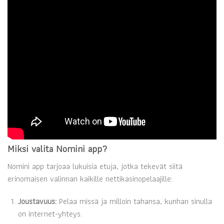
Miksi valita Nomini app?
Nomini app tarjoaa lukuisia etuja, jotka tekevät siitä
erinomaisen valinnan kaikille nettikasinopelaajille:
Joustavuus:
Pelaa missä ja milloin tahansa, kunhan sinulla
on internet-yhteys.