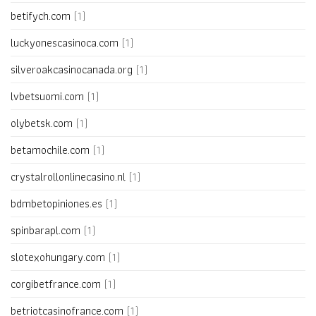
betifych.com
(1)
luckyonescasinoca.com
(1)
silveroakcasinocanada.org
(1)
lvbetsuomi.com
(1)
olybetsk.com
(1)
betamochile.com
(1)
crystalrollonlinecasino.nl
(1)
bdmbetopiniones.es
(1)
spinbarapl.com
(1)
slotexohungary.com
(1)
corgibetfrance.com
(1)
betriotcasinofrance.com
(1)