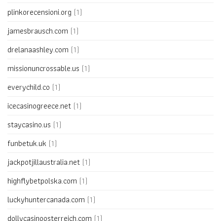
plinkorecensioni.org
(1)
jamesbrausch.com
(1)
drelanaashley.com
(1)
missionuncrossable.us
(1)
everychild.co
(1)
icecasinogreece.net
(1)
staycasino.us
(1)
funbetuk.uk
(1)
jackpotjillaustralia.net
(1)
highflybetpolska.com
(1)
luckyhuntercanada.com
(1)
dollycasinoosterreich.com
(1)