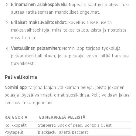
Erinomainen asiakaspalvelu:
Nopeasti saatavilla oleva tuki
auttaa ratkaisemaan mahdolliset ongelmat.
Erilaiset maksuvaihtoehdot:
Sovellus tukee useita
maksuvaihtoehtoja, mikä tekee talletuksista ja nostoista
vaivattomia.
Vastuullinen pelaaminen:
Nomini app tarjoaa työkaluja
pelaamisen hallintaan, jotta pelaajat voivat pitää hauskaa
turvallisesti.
Pelivalikoima
Nomini app
tarjoaa laajan valikoiman pelejä, joista jokainen
pelaaja löytää varmasti omat suosikkinsa. Pelit voidaan jakaa
seuraaviin kategorioihin:
KATEGORIA
ESIMERKKEJÄ PELEISTÄ
Kolikkopelit
Starburst, Book of Dead, Gonzo’s Quest
Pöytäpelit
Blackjack, Ruletti, Baccarat