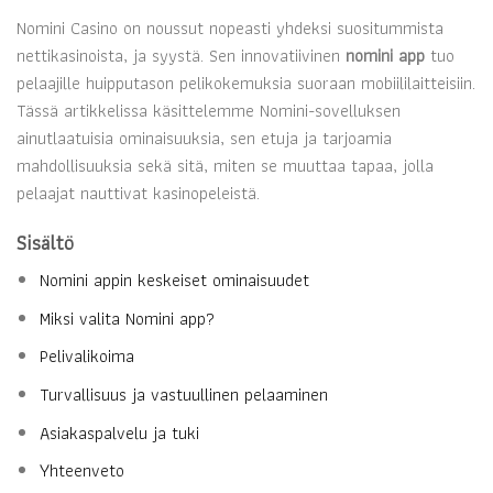
Nomini Casino on noussut nopeasti yhdeksi suositummista
nettikasinoista, ja syystä. Sen innovatiivinen
nomini app
tuo
pelaajille huipputason pelikokemuksia suoraan mobiililaitteisiin.
Tässä artikkelissa käsittelemme Nomini-sovelluksen
ainutlaatuisia ominaisuuksia, sen etuja ja tarjoamia
mahdollisuuksia sekä sitä, miten se muuttaa tapaa, jolla
pelaajat nauttivat kasinopeleistä.
Sisältö
Nomini appin keskeiset ominaisuudet
Miksi valita Nomini app?
Pelivalikoima
Turvallisuus ja vastuullinen pelaaminen
Asiakaspalvelu ja tuki
Yhteenveto