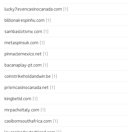
lucky7evencasinocanada.com
(1)
billionairespinhu.com
(1)
sambaslotsmx.com
(1)
metaspinsuk.com
(1)
pinnaclemexico.net
(1)
bacanaplay-pt.com
(1)
coinstrikeholdandwin.be
(1)
prismcasinocanada.net
(1)
kingbetid.com
(1)
mrpachoitaly.com
(1)
casibomsouthafrica.com
(1)