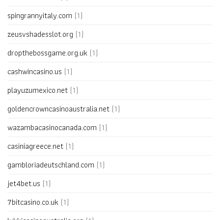
spingrannyitaly.com
(1)
zeusvshadesslot.org
(1)
dropthebossgame.org.uk
(1)
cashwincasino.us
(1)
playuzumexico.net
(1)
goldencrowncasinoaustralia.net
(1)
wazambacasinocanada.com
(1)
casiniagreece.net
(1)
gambloriadeutschland.com
(1)
jet4bet.us
(1)
7bitcasino.co.uk
(1)