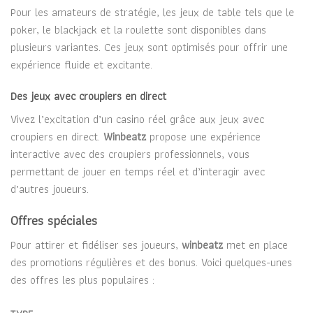
Pour les amateurs de stratégie, les jeux de table tels que le
poker, le blackjack et la roulette sont disponibles dans
plusieurs variantes. Ces jeux sont optimisés pour offrir une
expérience fluide et excitante.
Des jeux avec croupiers en direct
Vivez l’excitation d’un casino réel grâce aux jeux avec
croupiers en direct.
Winbeatz
propose une expérience
interactive avec des croupiers professionnels, vous
permettant de jouer en temps réel et d’interagir avec
d’autres joueurs.
Offres spéciales
Pour attirer et fidéliser ses joueurs,
winbeatz
met en place
des promotions régulières et des bonus. Voici quelques-unes
des offres les plus populaires :