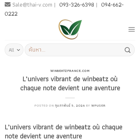
Sale@thai-v.com |
093-326-6398
|
094-662-
Skip
to
0222
content
ค้นหา:
WINBEATZFRANCE.COM
L’univers vibrant de winbeatz où
chaque note devient une aventure
POSTED ON
กุมภาพันธ์ 5, 2026
BY
WPUSER
L’univers vibrant de winbeatz où chaque
note devient une aventure