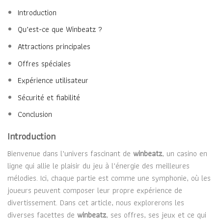
Introduction
Qu’est-ce que Winbeatz ?
Attractions principales
Offres spéciales
Expérience utilisateur
Sécurité et fiabilité
Conclusion
Introduction
Bienvenue dans l’univers fascinant de
winbeatz
, un casino en
ligne qui allie le plaisir du jeu à l’énergie des meilleures
mélodies. Ici, chaque partie est comme une symphonie, où les
joueurs peuvent composer leur propre expérience de
divertissement. Dans cet article, nous explorerons les
diverses facettes de
winbeatz
, ses offres, ses jeux et ce qui