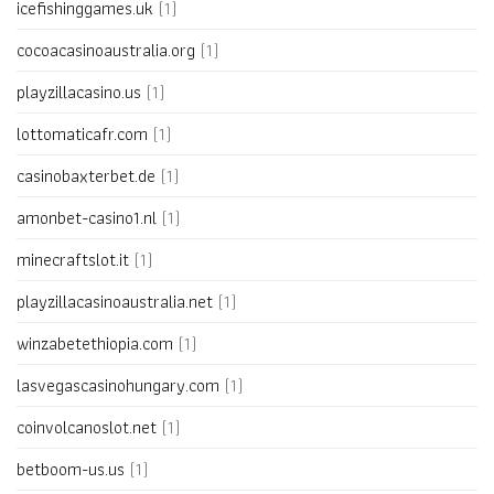
icefishinggames.uk
(1)
cocoacasinoaustralia.org
(1)
playzillacasino.us
(1)
lottomaticafr.com
(1)
casinobaxterbet.de
(1)
amonbet-casino1.nl
(1)
minecraftslot.it
(1)
playzillacasinoaustralia.net
(1)
winzabetethiopia.com
(1)
lasvegascasinohungary.com
(1)
coinvolcanoslot.net
(1)
betboom-us.us
(1)