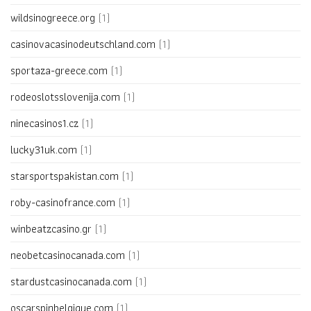
wildsinogreece.org
(1)
casinovacasinodeutschland.com
(1)
sportaza-greece.com
(1)
rodeoslotsslovenija.com
(1)
ninecasinos1.cz
(1)
lucky31uk.com
(1)
starsportspakistan.com
(1)
roby-casinofrance.com
(1)
winbeatzcasino.gr
(1)
neobetcasinocanada.com
(1)
stardustcasinocanada.com
(1)
oscarspinbelgique.com
(1)