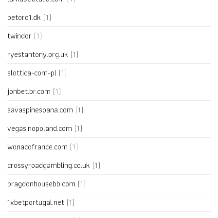
betoro1.dk
(1)
twindor
(1)
ryestantony.org.uk
(1)
slottica-com-pl
(1)
jonbet.br.com
(1)
savaspinespana.com
(1)
vegasinopoland.com
(1)
wonacofrance.com
(1)
crossyroadgambling.co.uk
(1)
bragdonhousebb.com
(1)
1xbetportugal.net
(1)