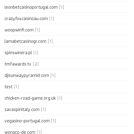
leonbetcasinoportugal.com
(1)
crazyfoxcasinoau.com
(1)
woopwinfi.com
(1)
lamabetcasinogr.com
(1)
spinswinera.pl
(1)
tmfawards.tv
(2)
djisunwaypyramid.com
(1)
test
(1)
chicken-road-game.org.uk
(1)
savaspinitaly.com
(1)
vegasino-portugal.com
(1)
wonaco-de.com
(1)