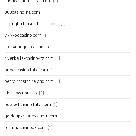
lukkicasinoaustralia.org
(1)
888casino-nz.com
(1)
ragingbullcasinofrance.com
(1)
777-bdcasino.com
(1)
luckynugget-casino.uk
(1)
riverbelle-casino-nz.com
(1)
pribetcasinoitalia.com
(1)
betfaircasinoireland.com
(1)
king-casinouk.uk
(1)
powbetcasinoitalia.com
(1)
goldenpanda-casinofr.com
(1)
fortunacasinode.com
(1)