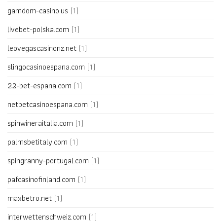
gamdom-casino.us
(1)
livebet-polska.com
(1)
leovegascasinonz.net
(1)
slingocasinoespana.com
(1)
22-bet-espana.com
(1)
netbetcasinoespana.com
(1)
spinwineraitalia.com
(1)
palmsbetitaly.com
(1)
spingranny-portugal.com
(1)
pafcasinofinland.com
(1)
maxbetro.net
(1)
interwettenschweiz.com
(1)