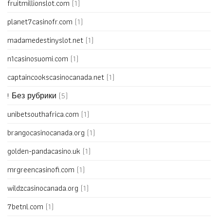
fruitmillionslot.com
(1)
planet7casinofr.com
(1)
madamedestinyslot.net
(1)
n1casinosuomi.com
(1)
captaincookscasinocanada.net
(1)
! Без рубрики
(5)
unibetsouthafrica.com
(1)
brangocasinocanada.org
(1)
golden-pandacasino.uk
(1)
mrgreencasinofi.com
(1)
wildzcasinocanada.org
(1)
7betnl.com
(1)