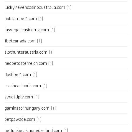
lucky7evencasinoaustralia.com
(1)
habtambet1.com
(1)
lasvegascasinomx.com
(1)
1betcanada.com
(1)
slothunteraustria.com
(1)
neobetosterreich.com
(1)
dashbet1.com
(1)
crashcasinouk.com
(1)
synottiplv.com
(1)
gaminatorhungary.com
(1)
betpawade.com
(1)
getluckycasinonederland.com
(1)