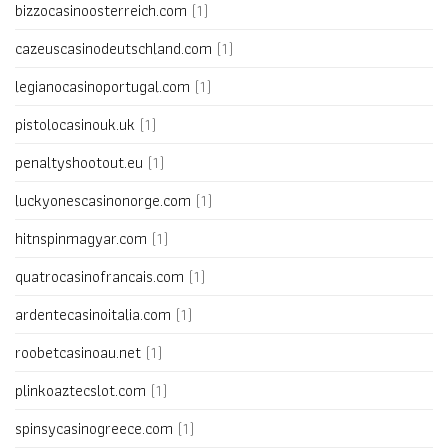
bizzocasinoosterreich.com
(1)
cazeuscasinodeutschland.com
(1)
legianocasinoportugal.com
(1)
pistolocasinouk.uk
(1)
penaltyshootout.eu
(1)
luckyonescasinonorge.com
(1)
hitnspinmagyar.com
(1)
quatrocasinofrancais.com
(1)
ardentecasinoitalia.com
(1)
roobetcasinoau.net
(1)
plinkoaztecslot.com
(1)
spinsycasinogreece.com
(1)