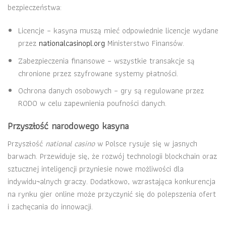
bezpieczeństwa:
Licencje – kasyna muszą mieć odpowiednie licencje wydane
przez
nationalcasinopl.org
Ministerstwo Finansów.
Zabezpieczenia finansowe – wszystkie transakcje są
chronione przez szyfrowane systemy płatności.
Ochrona danych osobowych – gry są regulowane przez
RODO w celu zapewnienia poufności danych.
Przyszłość narodowego kasyna
Przyszłość
national casino
w Polsce rysuje się w jasnych
barwach. Przewiduje się, że rozwój technologii blockchain oraz
sztucznej inteligencji przyniesie nowe możliwości dla
indywidu¬alnych graczy. Dodatkowo, wzrastająca konkurencja
na rynku gier online może przyczynić się do polepszenia ofert
i zachęcania do innowacji.