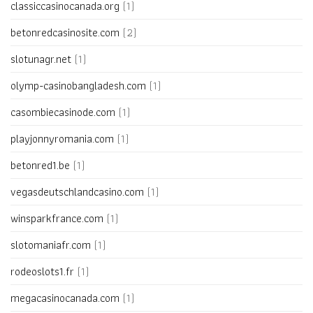
classiccasinocanada.org
(1)
betonredcasinosite.com
(2)
slotunagr.net
(1)
olymp-casinobangladesh.com
(1)
casombiecasinode.com
(1)
playjonnyromania.com
(1)
betonred1.be
(1)
vegasdeutschlandcasino.com
(1)
winsparkfrance.com
(1)
slotomaniafr.com
(1)
rodeoslots1.fr
(1)
megacasinocanada.com
(1)