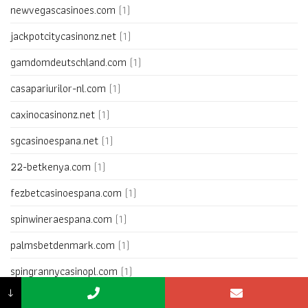
newvegascasinoes.com
(1)
jackpotcitycasinonz.net
(1)
gamdomdeutschland.com
(1)
casapariurilor-nl.com
(1)
caxinocasinonz.net
(1)
sgcasinoespana.net
(1)
22-betkenya.com
(1)
fezbetcasinoespana.com
(1)
spinwineraespana.com
(1)
palmsbetdenmark.com
(1)
spingrannycasinopl.com
(1)
↓
luxurycasinocanada.org
(1)