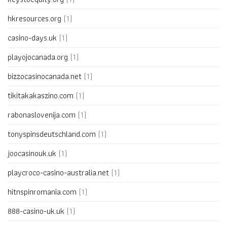
hkresources.org
(1)
casino-days.uk
(1)
playojocanada.org
(1)
bizzocasinocanada.net
(1)
tikitakakaszino.com
(1)
rabonaslovenija.com
(1)
tonyspinsdeutschland.com
(1)
joocasinouk.uk
(1)
playcroco-casino-australia.net
(1)
hitnspinromania.com
(1)
888-casino-uk.uk
(1)