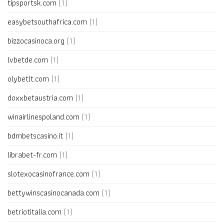
tipsportsk.com
(1)
easybetsouthafrica.com
(1)
bizzocasinoca.org
(1)
lvbetde.com
(1)
olybetlt.com
(1)
doxxbetaustria.com
(1)
winairlinespoland.com
(1)
bdmbetscasino.it
(1)
librabet-fr.com
(1)
slotexocasinofrance.com
(1)
bettywinscasinocanada.com
(1)
betriotitalia.com
(1)