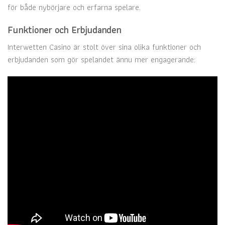
för både nybörjare och erfarna spelare.
Funktioner och Erbjudanden
Interwetten Casino är stolt över sina olika funktioner och
erbjudanden som gör spelandet ännu mer engagerande: