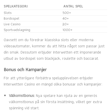
SPELKATEGORI
ANTAL SPEL
Slots
500+
Bordsspel
40+
Live Casino
20+
Sportvadslagning
1000+
Oavsett om du föredrar klassiska slots eller moderna
videoautomater, kommer du att hitta något som passar just
din smak. Dessutom erbjuder Interwetten ett imponerande
utbud av bordsspel som blackjack, roulette och baccarat.
Bonus och Kampanjer
För att ytterligare förbättra spelupplevelsen erbjuder
Interwetten Casino en mängd olika bonusar och kampanjer:
Välkomstbonus:
Nya spelare kan njuta av en generös
välkomstbonus på sin första insättning, vilket ger extra
spänning vid start.