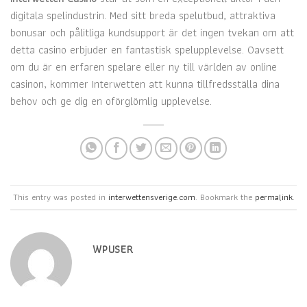
digitala spelindustrin. Med sitt breda spelutbud, attraktiva
bonusar och pålitliga kundsupport är det ingen tvekan om att
detta casino erbjuder en fantastisk spelupplevelse. Oavsett
om du är en erfaren spelare eller ny till världen av online
casinon, kommer Interwetten att kunna tillfredsställa dina
behov och ge dig en oförglömlig upplevelse.
This entry was posted in
interwettensverige.com
. Bookmark the
permalink
.
WPUSER