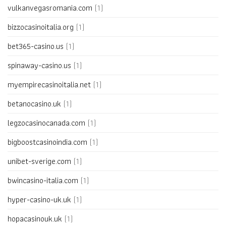
vulkanvegasromania.com
(1)
bizzocasinoitalia.org
(1)
bet365-casino.us
(1)
spinaway-casino.us
(1)
myempirecasinoitalia.net
(1)
betanocasino.uk
(1)
legzocasinocanada.com
(1)
bigboostcasinoindia.com
(1)
unibet-sverige.com
(1)
bwincasino-italia.com
(1)
hyper-casino-uk.uk
(1)
hopacasinouk.uk
(1)