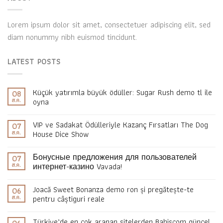
Lorem ipsum dolor sit amet, consectetuer adipiscing elit, sed
diam nonummy nibh euismod tincidunt.
LATEST POSTS
Küçük yatırımla büyük ödüller: Sugar Rush demo tl ile
08
ส.ค.
oyna
VIP ve Sadakat Ödülleriyle Kazanç Fırsatları The Dog
07
ส.ค.
House Dice Show
Бонусные предложения для пользователей
07
ส.ค.
интернет-казино Vavada!
Joacă Sweet Bonanza demo ron și pregătește-te
06
ส.ค.
pentru câștiguri reale
Türkiye’de en çok aranan sitelerden Bahiscom güncel