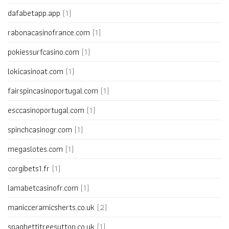
dafabetapp.app
(1)
rabonacasinofrance.com
(1)
pokiessurfcasino.com
(1)
lokicasinoat.com
(1)
fairspincasinoportugal.com
(1)
esccasinoportugal.com
(1)
spinchcasinogr.com
(1)
megaslotes.com
(1)
corgibets1.fr
(1)
lamabetcasinofr.com
(1)
manicceramicsherts.co.uk
(2)
spaghettitreesutton.co.uk
(1)