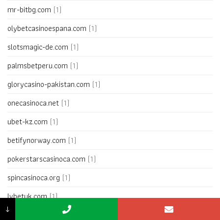
mr-bitbg.com
(1)
olybetcasinoespana.com
(1)
slotsmagic-de.com
(1)
palmsbetperu.com
(1)
glorycasino-pakistan.com
(1)
onecasinoca.net
(1)
ubet-kz.com
(1)
betifynorway.com
(1)
pokerstarscasinoca.com
(1)
spincasinoca.org
(1)
lvbetuk.com
(1)
↓
olybetde.com
(1)