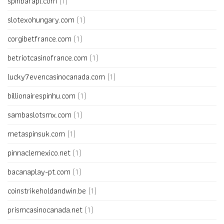
spinbarapl.com
(1)
slotexohungary.com
(1)
corgibetfrance.com
(1)
betriotcasinofrance.com
(1)
lucky7evencasinocanada.com
(1)
billionairespinhu.com
(1)
sambaslotsmx.com
(1)
metaspinsuk.com
(1)
pinnaclemexico.net
(1)
bacanaplay-pt.com
(1)
coinstrikeholdandwin.be
(1)
prismcasinocanada.net
(1)