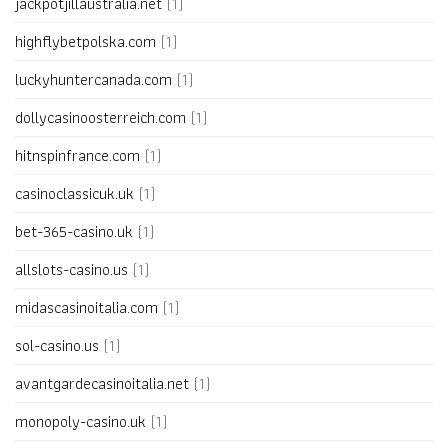
jackpotjillaustralia.net
(1)
highflybetpolska.com
(1)
luckyhuntercanada.com
(1)
dollycasinoosterreich.com
(1)
hitnspinfrance.com
(1)
casinoclassicuk.uk
(1)
bet-365-casino.uk
(1)
allslots-casino.us
(1)
midascasinoitalia.com
(1)
sol-casino.us
(1)
avantgardecasinoitalia.net
(1)
monopoly-casino.uk
(1)