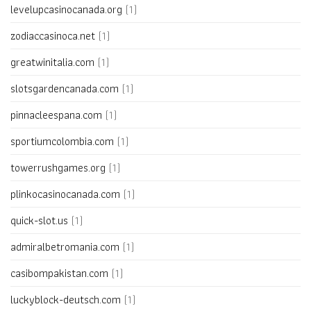
levelupcasinocanada.org
(1)
zodiaccasinoca.net
(1)
greatwinitalia.com
(1)
slotsgardencanada.com
(1)
pinnacleespana.com
(1)
sportiumcolombia.com
(1)
towerrushgames.org
(1)
plinkocasinocanada.com
(1)
quick-slot.us
(1)
admiralbetromania.com
(1)
casibompakistan.com
(1)
luckyblock-deutsch.com
(1)