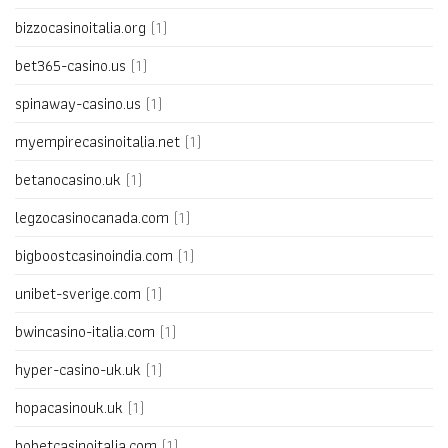
bizzocasinoitalia.org
(1)
bet365-casino.us
(1)
spinaway-casino.us
(1)
myempirecasinoitalia.net
(1)
betanocasino.uk
(1)
legzocasinocanada.com
(1)
bigboostcasinoindia.com
(1)
unibet-sverige.com
(1)
bwincasino-italia.com
(1)
hyper-casino-uk.uk
(1)
hopacasinouk.uk
(1)
bobetcasinoitalia.com
(1)