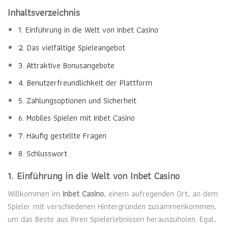
Inhaltsverzeichnis
1. Einführung in die Welt von Inbet Casino
2. Das vielfältige Spieleangebot
3. Attraktive Bonusangebote
4. Benutzerfreundlichkeit der Plattform
5. Zahlungsoptionen und Sicherheit
6. Mobiles Spielen mit Inbet Casino
7. Häufig gestellte Fragen
8. Schlusswort
1. Einführung in die Welt von Inbet Casino
Willkommen im
Inbet Casino
, einem aufregenden Ort, an dem
Spieler mit verschiedenen Hintergründen zusammenkommen,
um das Beste aus ihren Spielerlebnissen herauszuholen. Egal,