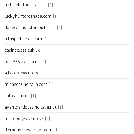
highflybetpolska.com
(1)
luckyhuntercanada.com
(1)
dollycasinoosterreich.com
(1)
hitnspinfrance.com
(1)
casinoclassicuk.uk
(1)
bet-365-casino.uk
(1)
allslots-casino.us
(1)
midascasinoitalia.com
(1)
sol-casino.us
(1)
avantgardecasinoitalia.net
(1)
monopoly-casino.uk
(1)
diamondspowerslot.com
(1)