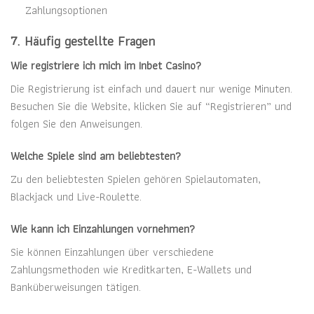
Zahlungsoptionen
7. Häufig gestellte Fragen
Wie registriere ich mich im Inbet Casino?
Die Registrierung ist einfach und dauert nur wenige Minuten.
Besuchen Sie die Website, klicken Sie auf “Registrieren” und
folgen Sie den Anweisungen.
Welche Spiele sind am beliebtesten?
Zu den beliebtesten Spielen gehören Spielautomaten,
Blackjack und Live-Roulette.
Wie kann ich Einzahlungen vornehmen?
Sie können Einzahlungen über verschiedene
Zahlungsmethoden wie Kreditkarten, E-Wallets und
Banküberweisungen tätigen.