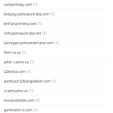
cashpotitaly.com
(1)
betplaycasinoaustralia.com
(1)
betfanarentina.com
(1)
richcasinoaustralia.net
(1)
lasvegascasinonederland.com
(1)
1bet-us.us
(1)
joker-casino.us
(1)
22betza.com
(1)
jeetbuzz123bangladesh.com
(1)
crashcasino.us
(1)
monacobetde.com
(1)
gaminatorro.com
(1)