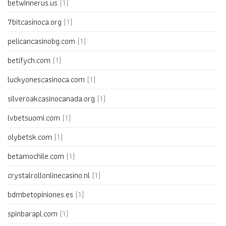
betwinnerus.us
(1)
7bitcasinoca.org
(1)
pelicancasinobg.com
(1)
betifych.com
(1)
luckyonescasinoca.com
(1)
silveroakcasinocanada.org
(1)
lvbetsuomi.com
(1)
olybetsk.com
(1)
betamochile.com
(1)
crystalrollonlinecasino.nl
(1)
bdmbetopiniones.es
(1)
spinbarapl.com
(1)