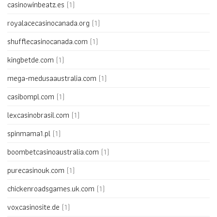
casinowinbeatz.es
(1)
royalacecasinocanada.org
(1)
shufflecasinocanada.com
(1)
kingbetde.com
(1)
mega-medusaaustralia.com
(1)
casibompl.com
(1)
lexcasinobrasil.com
(1)
spinmama1.pl
(1)
boombetcasinoaustralia.com
(1)
purecasinouk.com
(1)
chickenroadsgames.uk.com
(1)
voxcasinosite.de
(1)