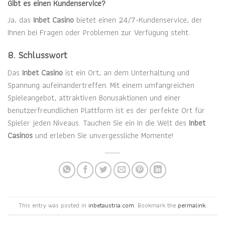
Gibt es einen Kundenservice?
Ja, das
Inbet Casino
bietet einen 24/7-Kundenservice, der
Ihnen bei Fragen oder Problemen zur Verfügung steht.
8. Schlusswort
Das
Inbet Casino
ist ein Ort, an dem Unterhaltung und
Spannung aufeinandertreffen. Mit einem umfangreichen
Spieleangebot, attraktiven Bonusaktionen und einer
benutzerfreundlichen Plattform ist es der perfekte Ort für
Spieler jeden Niveaus. Tauchen Sie ein in die Welt des
Inbet
Casinos
und erleben Sie unvergessliche Momente!
This entry was posted in
inbetaustria.com
. Bookmark the
permalink
.