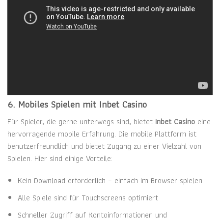
6. Mobiles Spielen mit Inbet Casino
Für Spieler, die gerne unterwegs sind, bietet
Inbet Casino
eine
hervorragende mobile Erfahrung. Die mobile Plattform ist
benutzerfreundlich und bietet Zugang zu einer Vielzahl von
Spielen. Hier sind einige Vorteile:
Kein Download erforderlich – einfach im Browser spielen
Alle Spiele sind für Touchscreens optimiert
Schneller Zugriff auf Kontoinformationen und