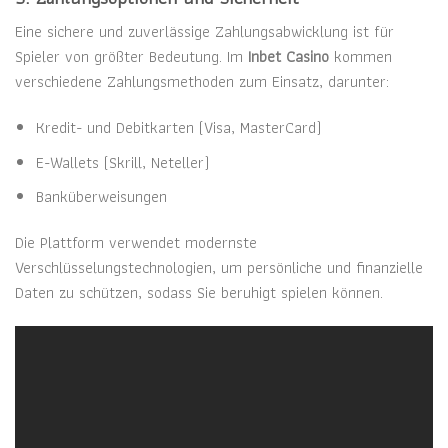
Eine sichere und zuverlässige Zahlungsabwicklung ist für
Spieler von größter Bedeutung. Im
Inbet Casino
kommen
verschiedene Zahlungsmethoden zum Einsatz, darunter:
Kredit- und Debitkarten (Visa, MasterCard)
E-Wallets (Skrill, Neteller)
Banküberweisungen
Die Plattform verwendet modernste
Verschlüsselungstechnologien, um persönliche und finanzielle
Daten zu schützen, sodass Sie beruhigt spielen können.