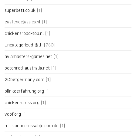
superbet1.co.uk
(1)
eastendclassics.nl
(1)
chickensroad-top.nl
(1)
Uncategorized @th
(760)
aviamasters-games.net
(1)
betonred-australia.net
(1)
20betgermany.com
(1)
plinkoerfahrung.org
(1)
chicken-cross.org
(1)
vdbf.org
(1)
missionuncrossable.com.de
(1)