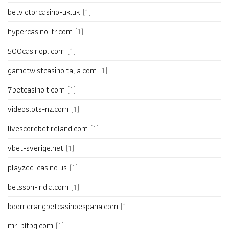
betvictorcasino-uk.uk
(1)
hypercasino-fr.com
(1)
500casinopl.com
(1)
gametwistcasinoitalia.com
(1)
7betcasinoit.com
(1)
videoslots-nz.com
(1)
livescorebetireland.com
(1)
vbet-sverige.net
(1)
playzee-casino.us
(1)
betsson-india.com
(1)
boomerangbetcasinoespana.com
(1)
mr-bitbg.com
(1)