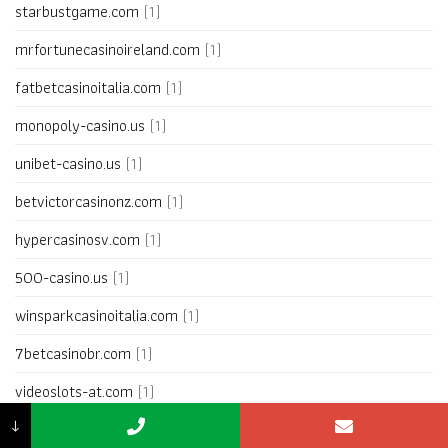
starbustgame.com
(1)
mrfortunecasinoireland.com
(1)
fatbetcasinoitalia.com
(1)
monopoly-casino.us
(1)
unibet-casino.us
(1)
betvictorcasinonz.com
(1)
hypercasinosv.com
(1)
500-casino.us
(1)
winsparkcasinoitalia.com
(1)
7betcasinobr.com
(1)
videoslots-at.com
(1)
↓
brangocasinonz.net
(1)