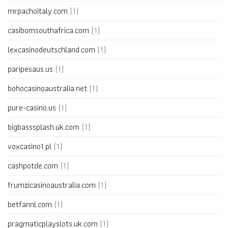
mrpachoitaly.com
(1)
casibomsouthafrica.com
(1)
lexcasinodeutschland.com
(1)
paripesaus.us
(1)
bohocasinoaustralia.net
(1)
pure-casino.us
(1)
bigbasssplash.uk.com
(1)
voxcasino1.pl
(1)
cashpotde.com
(1)
frumzicasinoaustralia.com
(1)
betfannl.com
(1)
pragmaticplayslots.uk.com
(1)