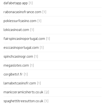
dafabetapp.app
(1)
rabonacasinofrance.com
(1)
pokiessurfcasino.com
(1)
lokicasinoat.com
(1)
fairspincasinoportugal.com
(1)
esccasinoportugal.com
(1)
spinchcasinogr.com
(1)
megaslotes.com
(1)
corgibets1.fr
(1)
lamabetcasinofr.com
(1)
manicceramicsherts.co.uk
(2)
spaghettitreesutton.co.uk
(1)