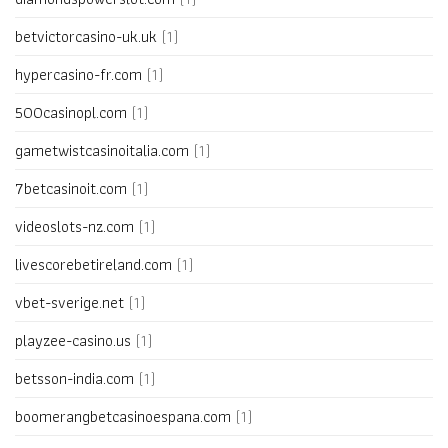
betvictorcasino-uk.uk
(1)
hypercasino-fr.com
(1)
500casinopl.com
(1)
gametwistcasinoitalia.com
(1)
7betcasinoit.com
(1)
videoslots-nz.com
(1)
livescorebetireland.com
(1)
vbet-sverige.net
(1)
playzee-casino.us
(1)
betsson-india.com
(1)
boomerangbetcasinoespana.com
(1)