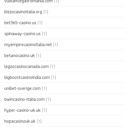
vulkanvegasromania.com
(1)
bizzocasinoitalia.org
(1)
bet365-casino.us
(1)
spinaway-casino.us
(1)
myempirecasinoitalia.net
(1)
betanocasino.uk
(1)
legzocasinocanada.com
(1)
bigboostcasinoindia.com
(1)
unibet-sverige.com
(1)
bwincasino-italia.com
(1)
hyper-casino-uk.uk
(1)
hopacasinouk.uk
(1)