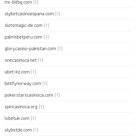
mr-bitbg.com
(1)
olybetcasinoespana.com
(1)
slotsmagic-de.com
(1)
palmsbetperu.com
(1)
glorycasino-pakistan.com
(1)
onecasinoca.net
(1)
ubet-kz.com
(1)
betifynorway.com
(1)
pokerstarscasinoca.com
(1)
spincasinoca.org
(1)
lvbetuk.com
(1)
olybetde.com
(1)