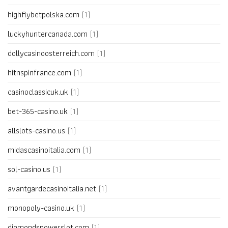
highflybetpolska.com
(1)
luckyhuntercanada.com
(1)
dollycasinoosterreich.com
(1)
hitnspinfrance.com
(1)
casinoclassicuk.uk
(1)
bet-365-casino.uk
(1)
allslots-casino.us
(1)
midascasinoitalia.com
(1)
sol-casino.us
(1)
avantgardecasinoitalia.net
(1)
monopoly-casino.uk
(1)
diamondspowerslot.com
(1)