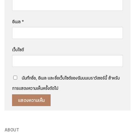
อีเมล
*
เว็บไซต์
บันทึกชื่อ, อีเมล และชื่อเว็บไซต์ของฉันบนเบราว์เซอร์นี้ สำหรับ
การแสดงความเห็นครั้งถัดไป
ABOUT