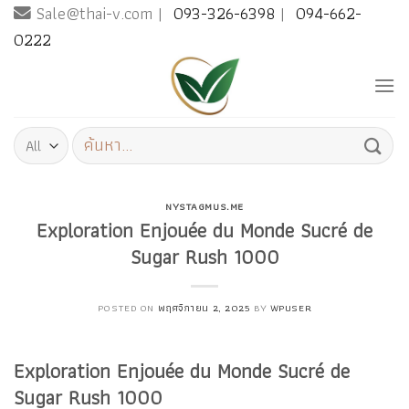
Sale@thai-v.com |
093-326-6398
|
094-662-
Skip
to
0222
content
ค้นหา:
NYSTAGMUS.ME
Exploration Enjouée du Monde Sucré de
Sugar Rush 1000
POSTED ON
พฤศจิกายน 2, 2025
BY
WPUSER
Exploration Enjouée du Monde Sucré de
Sugar Rush 1000