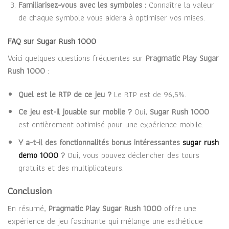
Familiarisez-vous avec les symboles :
Connaître la valeur
de chaque symbole vous aidera à optimiser vos mises.
FAQ sur Sugar Rush 1000
Voici quelques questions fréquentes sur
Pragmatic Play Sugar
Rush 1000
:
Quel est le RTP de ce jeu ?
Le RTP est de 96,5%.
Ce jeu est-il jouable sur mobile ?
Oui,
Sugar Rush 1000
est entièrement optimisé pour une expérience mobile.
Y a-t-il des fonctionnalités bonus intéressantes
sugar rush
demo 1000
?
Oui, vous pouvez déclencher des tours
gratuits et des multiplicateurs.
Conclusion
En résumé,
Pragmatic Play Sugar Rush 1000
offre une
expérience de jeu fascinante qui mélange une esthétique