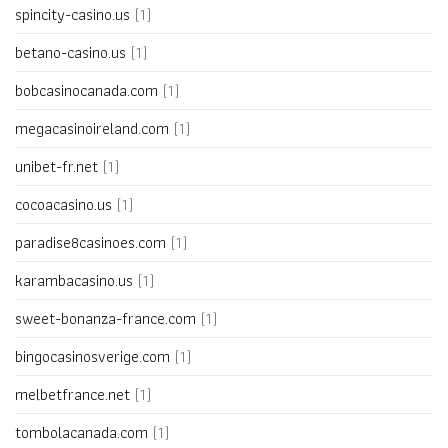
spincity-casino.us
(1)
betano-casino.us
(1)
bobcasinocanada.com
(1)
megacasinoireland.com
(1)
unibet-fr.net
(1)
cocoacasino.us
(1)
paradise8casinoes.com
(1)
karambacasino.us
(1)
sweet-bonanza-france.com
(1)
bingocasinosverige.com
(1)
melbetfrance.net
(1)
tombolacanada.com
(1)