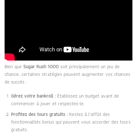
Bien que
Sugar Rush 1000
soit principalement un jeu de
chance, certaines stratégies peuvent augmenter vos chances
de succès :
Gérez votre bankroll :
Établissez un budget avant de
commencer à jouer et respectez-le.
Profitez des tours gratuits :
Restez à l’affût des
fonctionnalités bonus qui peuvent vous accorder des tours
gratuits.