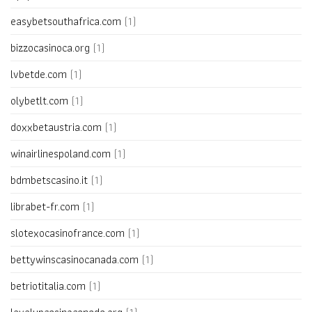
easybetsouthafrica.com
(1)
bizzocasinoca.org
(1)
lvbetde.com
(1)
olybetlt.com
(1)
doxxbetaustria.com
(1)
winairlinespoland.com
(1)
bdmbetscasino.it
(1)
librabet-fr.com
(1)
slotexocasinofrance.com
(1)
bettywinscasinocanada.com
(1)
betriotitalia.com
(1)