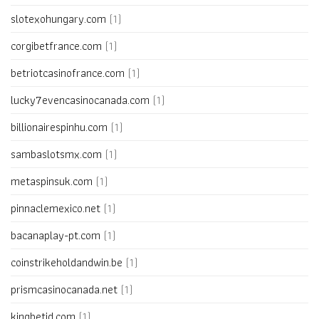
slotexohungary.com
(1)
corgibetfrance.com
(1)
betriotcasinofrance.com
(1)
lucky7evencasinocanada.com
(1)
billionairespinhu.com
(1)
sambaslotsmx.com
(1)
metaspinsuk.com
(1)
pinnaclemexico.net
(1)
bacanaplay-pt.com
(1)
coinstrikeholdandwin.be
(1)
prismcasinocanada.net
(1)
kingbetid.com
(1)