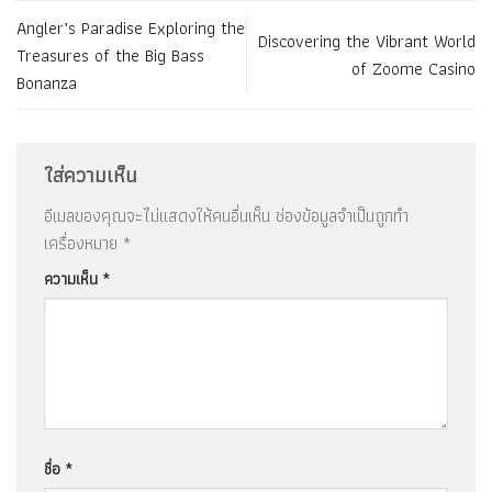
Angler’s Paradise Exploring the
Discovering the Vibrant World
Treasures of the Big Bass
of Zoome Casino
Bonanza
ใส่ความเห็น
อีเมลของคุณจะไม่แสดงให้คนอื่นเห็น
ช่องข้อมูลจำเป็นถูกทำ
เครื่องหมาย
*
ความเห็น
*
ชื่อ
*