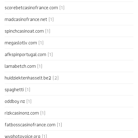
scorebetcasinofrance.com
(1)
madcasinofrance.net
(1)
spinchcasinoat.com
(1)
megaslotlv.com
(1)
afkspinportugal.com
(1)
lamabetch.com
(1)
huidziektenhasselt.be2
(2)
spaghetti
(1)
oddboy.nz
(1)
rizkcasinonz.com
(1)
fatbosscasinofrance.com
(1)
wvphotovoice.org
(1)