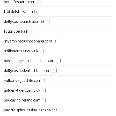
betsafesuomi.com
(1)
traildelsfars.com
(1)
dollycasinoaustralia.net
(1)
fatpirateuk.uk
(1)
myempirecasinoespana.com
(1)
millionercasinouk.uk
(1)
aussieplaycasinoaustralia.com
(1)
dollycasinodeutschland.com
(1)
vulkanvegaschile.com
(1)
golden-tigercasino.uk
(1)
boocasinoireland.com
(1)
pacific-spins-casino-canada.net
(1)