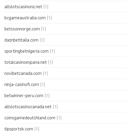
allslotscasinonz.net
(1)
bcgameaustralia.com
(1)
betssonnorge.com
(1)
daznbetitalia.com
(1)
sportingbetnigeria.com
(1)
totalcasinoespana.net
(1)
novibetcanada.com
(1)
ninja-casinofi.com
(1)
betwinner-peru.com
(1)
allslotscasinocanada.net
(1)
coinsgamedeutchland.com
(1)
tipsportsk.com
(1)