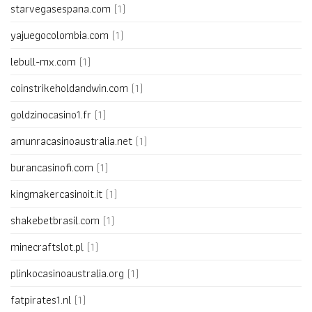
starvegasespana.com
(1)
yajuegocolombia.com
(1)
lebull-mx.com
(1)
coinstrikeholdandwin.com
(1)
goldzinocasino1.fr
(1)
amunracasinoaustralia.net
(1)
burancasinofi.com
(1)
kingmakercasinoit.it
(1)
shakebetbrasil.com
(1)
minecraftslot.pl
(1)
plinkocasinoaustralia.org
(1)
fatpirates1.nl
(1)