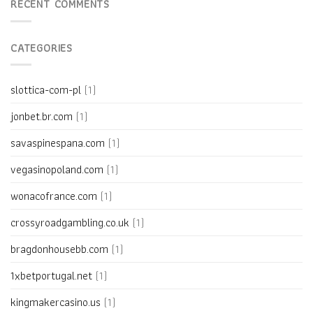
RECENT COMMENTS
CATEGORIES
slottica-com-pl
(1)
jonbet.br.com
(1)
savaspinespana.com
(1)
vegasinopoland.com
(1)
wonacofrance.com
(1)
crossyroadgambling.co.uk
(1)
bragdonhousebb.com
(1)
1xbetportugal.net
(1)
kingmakercasino.us
(1)