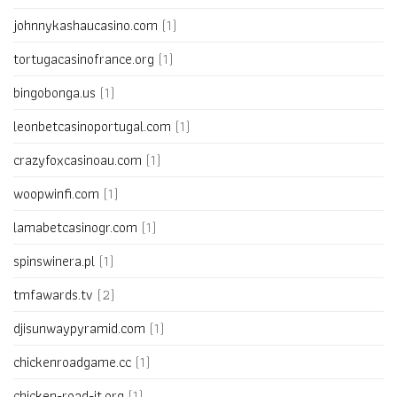
johnnykashaucasino.com
(1)
tortugacasinofrance.org
(1)
bingobonga.us
(1)
leonbetcasinoportugal.com
(1)
crazyfoxcasinoau.com
(1)
woopwinfi.com
(1)
lamabetcasinogr.com
(1)
spinswinera.pl
(1)
tmfawards.tv
(2)
djisunwaypyramid.com
(1)
chickenroadgame.cc
(1)
chicken-road-it.org
(1)