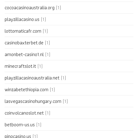
cocoacasinoaustralia.org
(1)
playzillacasino.us
(1)
lottomaticafr.com
(1)
casinobaxterbet.de
(1)
amonbet-casino1.nl
(1)
minecraftslot.it
(1)
playzillacasinoaustralia.net
(1)
winzabetethiopia.com
(1)
lasvegascasinohungary.com
(1)
coinvolcanoslot.net
(1)
betboom-us.us
(1)
pinocasino.us
(1)