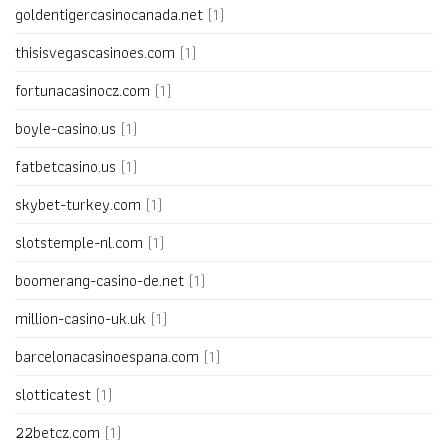
goldentigercasinocanada.net
(1)
thisisvegascasinoes.com
(1)
fortunacasinocz.com
(1)
boyle-casino.us
(1)
fatbetcasino.us
(1)
skybet-turkey.com
(1)
slotstemple-nl.com
(1)
boomerang-casino-de.net
(1)
million-casino-uk.uk
(1)
barcelonacasinoespana.com
(1)
slotticatest
(1)
22betcz.com
(1)