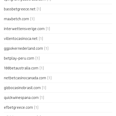
bassbetgreece.net
(1)
maxbetch.com
(1)
interwettensverige.com
(1)
villentocasinoca.net
(1)
ggpokernederland.com
(1)
betplay-peru.com
(1)
188betaustralia.com
(1)
netbetcasinocanada.com
(1)
gizbocasinobrasil.com
(1)
quickwinespana.com
(1)
efbetgreece.com
(1)