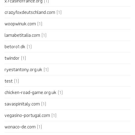
x7casinofrance.org
(1)
crazyfoxdeutschland.com
(1)
woopwinuk.com
(1)
lamabetitalia.com
(1)
betoro1.dk
(1)
twindor
(1)
ryestantony.org.uk
(1)
test
(1)
chicken-road-game.org.uk
(1)
savaspinitaly.com
(1)
vegasino-portugal.com
(1)
wonaco-de.com
(1)