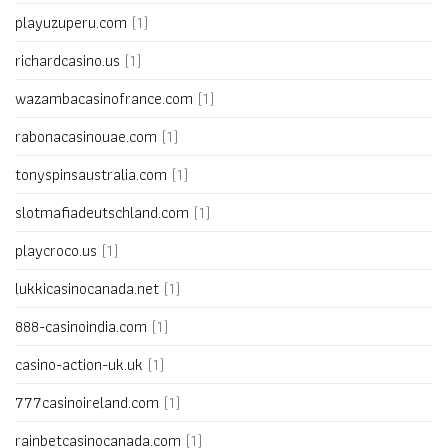
playuzuperu.com
(1)
richardcasino.us
(1)
wazambacasinofrance.com
(1)
rabonacasinouae.com
(1)
tonyspinsaustralia.com
(1)
slotmafiadeutschland.com
(1)
playcroco.us
(1)
lukkicasinocanada.net
(1)
888-casinoindia.com
(1)
casino-action-uk.uk
(1)
777casinoireland.com
(1)
rainbetcasinocanada.com
(1)