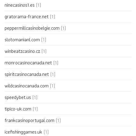
ninecasinos1.es
(1)
gratorama-france.net
(1)
peppermillcasinobelgie.com
(1)
slotomanianl.com
(1)
winbeatzcasino.cz
(1)
monrocasinocanada.net
(1)
spiritcasinocanada.net
(1)
wildcasinocanada.com
(1)
speedybet.us
(1)
tipico-uk.com
(1)
frankcasinoportugal.com
(1)
icefishinggames.uk
(1)