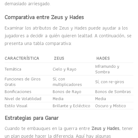
demasiado arriesgado.
Comparativa entre Zeus y Hades
Examinar los atributos de Zeus y Hades puede ayudar a los
jugadores a decidir a quién quieren lealtad. A continuación, se
presenta una tabla comparativa:
CARACTERÍSTICA
ZEUS
HADES
Inframundo y
Temática
Cielo y Rayo
Sombra
Funciones de Giros
Sí, con
Sí, con re-giros
Gratis
multiplicadores
Bonificaciones
Bonos de Rayo
Bonos de Sombras
Nivel de Volatilidad
Media
Media
Estilo Visual
Brillante y Ecléctico
Oscuro y Místico
Estrategias para Ganar
Cuando te embauques en la guerra entre
Zeus y Hades
, tener
un plan puede hacer la diferencia. Aquí hay algunas