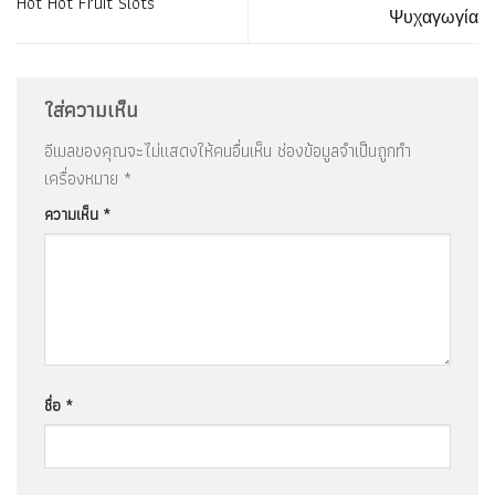
Hot Hot Fruit Slots
Ψυχαγωγία
ใส่ความเห็น
อีเมลของคุณจะไม่แสดงให้คนอื่นเห็น
ช่องข้อมูลจำเป็นถูกทำ
เครื่องหมาย
*
ความเห็น
*
ชื่อ
*