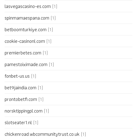
lasvegascasino-es.com
(1)
spinmamaespana.com
(1)
betboomturkiye.com
(1)
cookie-casinonl.com
(1)
premierbetes.com
(1)
pamestoiximade.com
(1)
fonbet-us.us
(1)
bet9jaindia.com
(1)
prontobetfi.com
(1)
norsktippingpl.com
(1)
slotseater1.nl
(1)
chickenroad.wbcommunitytrust.co.uk
(1)