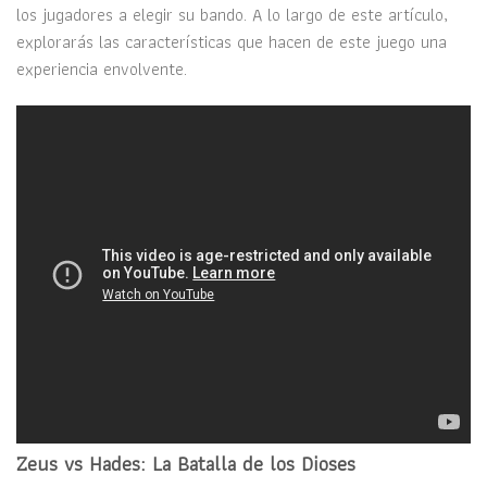
los jugadores a elegir su bando. A lo largo de este artículo,
explorarás las características que hacen de este juego una
experiencia envolvente.
Zeus vs Hades: La Batalla de los Dioses