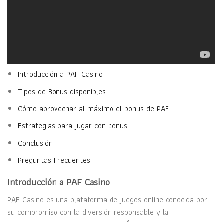
Introducción a PAF Casino
Tipos de Bonus disponibles
Cómo aprovechar al máximo el bonus de PAF
Estrategias para jugar con bonus
Conclusión
Preguntas Frecuentes
Introducción a PAF Casino
PAF Casino es una plataforma de juegos online conocida por
su compromiso con la diversión responsable y la