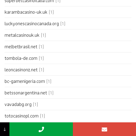
superbetcasinoitalia.com
(1)
karambacasino-uk.uk
(1)
luckyonescasinocanada.org
(1)
metalcasinouk.uk
(1)
melbetbrasil.net
(1)
tombola-de.com
(1)
leoncasinonz.net
(1)
bc-gamenigeria.com
(1)
betssonargentina.net
(1)
vavadabg.org
(1)
totocasinopl.com
(1)
ggbethu.net
(1)
↓