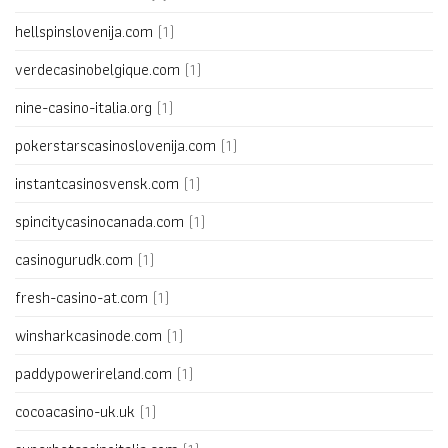
hellspinslovenija.com
(1)
verdecasinobelgique.com
(1)
nine-casino-italia.org
(1)
pokerstarscasinoslovenija.com
(1)
instantcasinosvensk.com
(1)
spincitycasinocanada.com
(1)
casinogurudk.com
(1)
fresh-casino-at.com
(1)
winsharkcasinode.com
(1)
paddypowerireland.com
(1)
cocoacasino-uk.uk
(1)