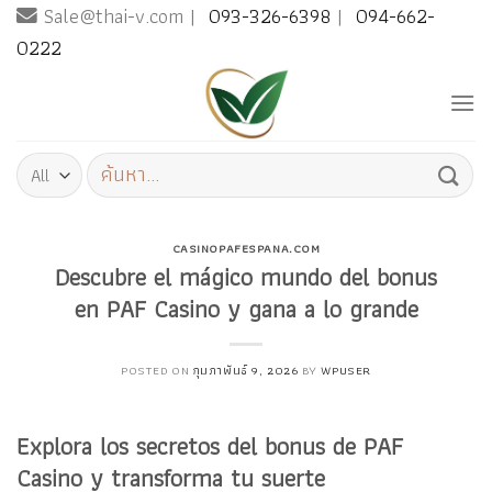
Sale@thai-v.com |
093-326-6398
|
094-662-
Skip
to
0222
content
ค้นหา:
CASINOPAFESPANA.COM
Descubre el mágico mundo del bonus
en PAF Casino y gana a lo grande
POSTED ON
กุมภาพันธ์ 9, 2026
BY
WPUSER
Explora los secretos del bonus de PAF
Casino y transforma tu suerte