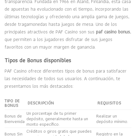
transparencia. Fundada en 1966 en Åland, Finlandia, esta casa
de apuestas ha evolucionado con el tiempo, incorporando las
últimas tecnologías y ofreciendo una amplia gama de juegos,
desde tragamonedas hasta juegos de mesa. Uno de los
principales atractivos de PAF Casino son sus
paf casino bonus
,
que permiten a los jugadores disfrutar de sus juegos
favoritos con un mayor margen de ganancia.
Tipos de Bonus disponibles
PAF Casino ofrece diferentes tipos de bonus para satisfacer
las necesidades de todos sus usuarios. A continuación, te
presentamos los más destacados:
TIPO DE
DESCRIPCIÓN
REQUISITOS
BONUS
Un porcentaje de tu primer
Bonus de
Realizar un
depósito, generalmente hasta un
Bienvenida
depósito mínimo.
monto específico.
Créditos o giros gratis que puedes
Bonus Sin
Registro en la