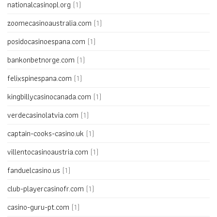
nationalcasinopl.org
(1)
zoomecasinoaustralia.com
(1)
posidocasinoespana.com
(1)
bankonbetnorge.com
(1)
felixspinespana.com
(1)
kingbillycasinocanada.com
(1)
verdecasinolatvia.com
(1)
captain-cooks-casino.uk
(1)
villentocasinoaustria.com
(1)
fanduelcasino.us
(1)
club-playercasinofr.com
(1)
casino-guru-pt.com
(1)