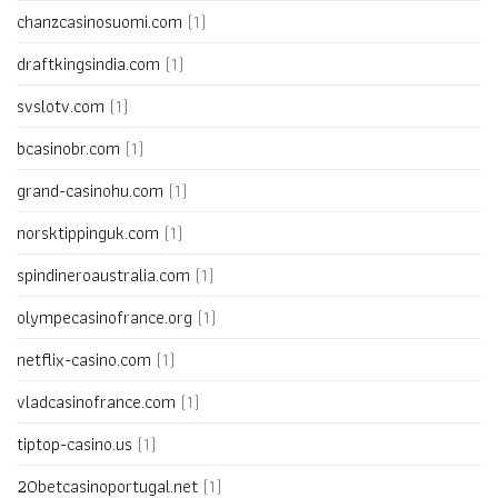
chanzcasinosuomi.com
(1)
draftkingsindia.com
(1)
svslotv.com
(1)
bcasinobr.com
(1)
grand-casinohu.com
(1)
norsktippinguk.com
(1)
spindineroaustralia.com
(1)
olympecasinofrance.org
(1)
netflix-casino.com
(1)
vladcasinofrance.com
(1)
tiptop-casino.us
(1)
20betcasinoportugal.net
(1)