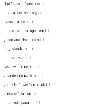
shufflecasinofrance.net
(1)
privecasinofrance.org
(1)
evospincasino.us
(1)
betcliccasinoportugal.com
(1)
goodmancasinono.com
(1)
megaslotuk.com
(1)
lamabetsv.com
(1)
casinowinairlines1.de
(1)
vlaanderenmuziek.land
(1)
yorkshireflowerfarm.co.uk
(1)
plinko-official.com
(1)
betonredespana.net
(1)