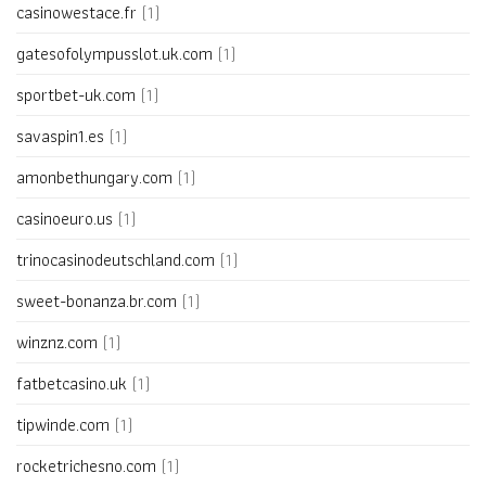
casinowestace.fr
(1)
gatesofolympusslot.uk.com
(1)
sportbet-uk.com
(1)
savaspin1.es
(1)
amonbethungary.com
(1)
casinoeuro.us
(1)
trinocasinodeutschland.com
(1)
sweet-bonanza.br.com
(1)
winznz.com
(1)
fatbetcasino.uk
(1)
tipwinde.com
(1)
rocketrichesno.com
(1)