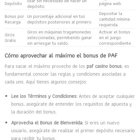
usar sin necesidad de hacer un
Depósito
página web.
depósito.
Depositar la
Bonus por
Un porcentaje adicional en tus
cantidad mínima
Recarga
depósitos posteriores al primero.
requerida.
Giros en máquinas tragamonedas
Activar el bonus
Giros
seleccionadas, permitiendo ganar
en el juego
Gratis
sin arriesgar tu saldo.
correspondiente.
Cómo aprovechar al máximo el bonus de PAF
Para sacar el máximo provecho de los
paf casino bonus
, es
fundamental conocer las reglas y condiciones asociadas a
cada uno. Aquí tienes algunos consejos:
Lee los Términos y Condiciones:
Antes de aceptar cualquier
bonus, asegúrate de entender los requisitos de apuesta y
la duración del bonus.
Aprovecha el Bonus de Bienvenida:
Si eres un nuevo
usuario, asegúrate de realizar el primer depósito necesario
para recibir tu bonus.