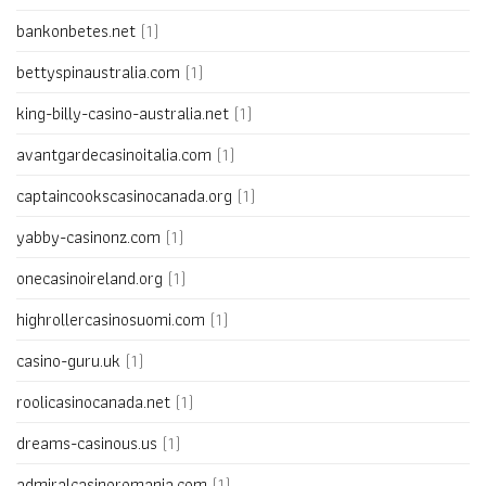
bankonbetes.net
(1)
bettyspinaustralia.com
(1)
king-billy-casino-australia.net
(1)
avantgardecasinoitalia.com
(1)
captaincookscasinocanada.org
(1)
yabby-casinonz.com
(1)
onecasinoireland.org
(1)
highrollercasinosuomi.com
(1)
casino-guru.uk
(1)
roolicasinocanada.net
(1)
dreams-casinous.us
(1)
admiralcasinoromania.com
(1)