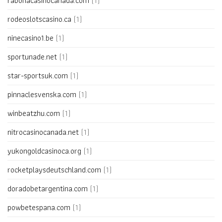
rabonacasinocanada.com
(1)
rodeoslotscasino.ca
(1)
ninecasino1.be
(1)
sportunade.net
(1)
star-sportsuk.com
(1)
pinnaclesvenska.com
(1)
winbeatzhu.com
(1)
nitrocasinocanada.net
(1)
yukongoldcasinoca.org
(1)
rocketplaysdeutschland.com
(1)
doradobetargentina.com
(1)
powbetespana.com
(1)