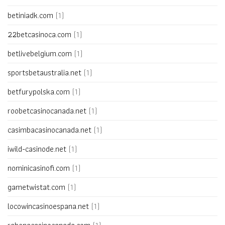
betiniadk.com
(1)
22betcasinoca.com
(1)
betlivebelgium.com
(1)
sportsbetaustralia.net
(1)
betfurypolska.com
(1)
roobetcasinocanada.net
(1)
casimbacasinocanada.net
(1)
iwild-casinode.net
(1)
nominicasinofi.com
(1)
gametwistat.com
(1)
locowincasinoespana.net
(1)