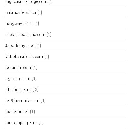
hugocasino-norge.com
(1)
aviamasters2.ca
(1)
luckywaves1.nl
(1)
pskcasinoaustria.com
(1)
22betkenya.net
(1)
fatbetcasino.uk.com
(1)
betkingnl.com
(1)
mybetng.com
(1)
ultrabet-us.us
(2)
bet9jacanada.com
(1)
boabetbr.net
(1)
norsktippingus.us
(1)