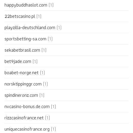
happybuddhaslot.com
(1)
22betscasino.pl
(1)
playzilla-deutschland.com
(1)
sportsbetting-sa.com
(1)
sekabetbrasil.com
(1)
bet9jade.com
(1)
boabet-norge.net
(1)
norsktippinggr.com
(1)
spindineronz.com
(1)
nvcasino-bonus.de.com
(1)
rizzcasinofrance.net
(1)
uniquecasinofrance.org
(1)