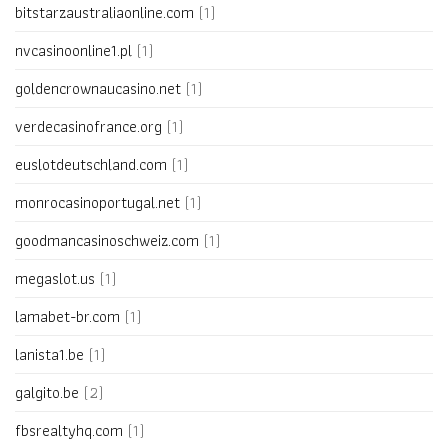
bitstarzaustraliaonline.com
(1)
nvcasinoonline1.pl
(1)
goldencrownaucasino.net
(1)
verdecasinofrance.org
(1)
euslotdeutschland.com
(1)
monrocasinoportugal.net
(1)
goodmancasinoschweiz.com
(1)
megaslot.us
(1)
lamabet-br.com
(1)
lanista1.be
(1)
galgito.be
(2)
fbsrealtyhq.com
(1)