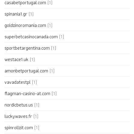
casabetportugal.com
(1)
spinania1.gr
(1)
goldzinoromania.com
(1)
superbetcasinocanada.com
(1)
sportbetargentina.com
(1)
westace1.uk
(1)
amonbetportugal.com
(1)
vavadatestpl
(1)
flagman-casino-at.com
(1)
nordicbetus.us
(1)
luckywaves.fr
(1)
spinrollzit.com
(1)