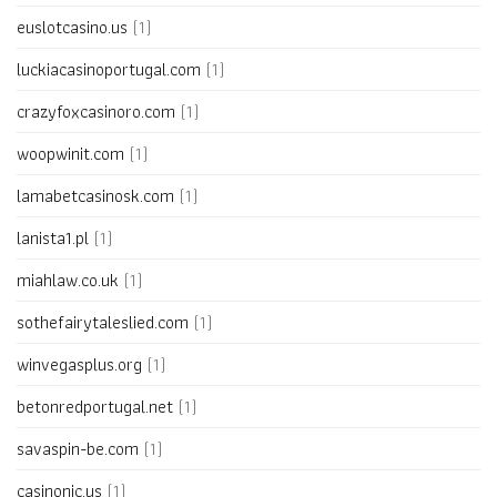
euslotcasino.us
(1)
luckiacasinoportugal.com
(1)
crazyfoxcasinoro.com
(1)
woopwinit.com
(1)
lamabetcasinosk.com
(1)
lanista1.pl
(1)
miahlaw.co.uk
(1)
sothefairytaleslied.com
(1)
winvegasplus.org
(1)
betonredportugal.net
(1)
savaspin-be.com
(1)
casinonic.us
(1)