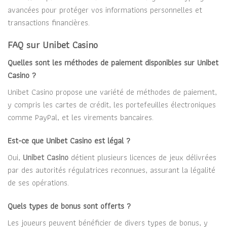
avancées pour protéger vos informations personnelles et
transactions financières.
FAQ sur Unibet Casino
Quelles sont les méthodes de paiement disponibles sur Unibet
Casino ?
Unibet Casino propose une variété de méthodes de paiement,
y compris les cartes de crédit, les portefeuilles électroniques
comme PayPal, et les virements bancaires.
Est-ce que Unibet Casino est légal ?
Oui,
Unibet Casino
détient plusieurs licences de jeux délivrées
par des autorités régulatrices reconnues, assurant la légalité
de ses opérations.
Quels types de bonus sont offerts ?
Les joueurs peuvent bénéficier de divers types de bonus, y