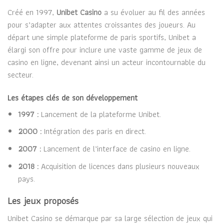
Créé en 1997,
Unibet Casino
a su évoluer au fil des années
pour s’adapter aux attentes croissantes des joueurs. Au
départ une simple plateforme de paris sportifs, Unibet a
élargi son offre pour inclure une vaste gamme de jeux de
casino en ligne, devenant ainsi un acteur incontournable du
secteur.
Les étapes clés de son développement
1997 :
Lancement de la plateforme Unibet.
2000 :
Intégration des paris en direct.
2007 :
Lancement de l’interface de casino en ligne.
2018 :
Acquisition de licences dans plusieurs nouveaux
pays.
Les jeux proposés
Unibet Casino se démarque par sa large sélection de jeux qui