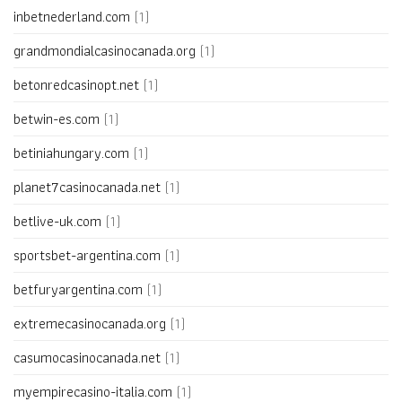
inbetnederland.com
(1)
grandmondialcasinocanada.org
(1)
betonredcasinopt.net
(1)
betwin-es.com
(1)
betiniahungary.com
(1)
planet7casinocanada.net
(1)
betlive-uk.com
(1)
sportsbet-argentina.com
(1)
betfuryargentina.com
(1)
extremecasinocanada.org
(1)
casumocasinocanada.net
(1)
myempirecasino-italia.com
(1)