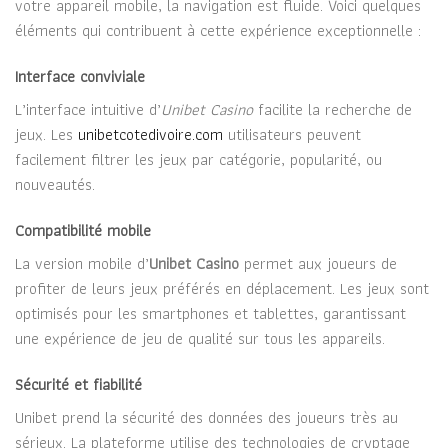
votre appareil mobile, la navigation est fluide. Voici quelques
éléments qui contribuent à cette expérience exceptionnelle :
Interface conviviale
L’interface intuitive d’
Unibet Casino
facilite la recherche de
jeux. Les
unibetcotedivoire.com
utilisateurs peuvent
facilement filtrer les jeux par catégorie, popularité, ou
nouveautés.
Compatibilité mobile
La version mobile d’
Unibet Casino
permet aux joueurs de
profiter de leurs jeux préférés en déplacement. Les jeux sont
optimisés pour les smartphones et tablettes, garantissant
une expérience de jeu de qualité sur tous les appareils.
Sécurité et fiabilité
Unibet prend la sécurité des données des joueurs très au
sérieux. La plateforme utilise des technologies de cryptage