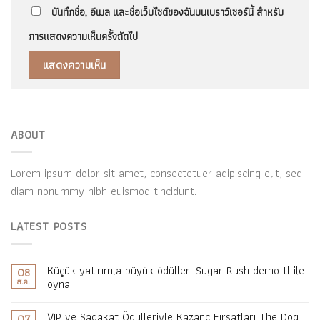
บันทึกชื่อ, อีเมล และชื่อเว็บไซต์ของฉันบนเบราว์เซอร์นี้ สำหรับ
การแสดงความเห็นครั้งถัดไป
ABOUT
Lorem ipsum dolor sit amet, consectetuer adipiscing elit, sed
diam nonummy nibh euismod tincidunt.
LATEST POSTS
Küçük yatırımla büyük ödüller: Sugar Rush demo tl ile
08
ส.ค.
oyna
VIP ve Sadakat Ödülleriyle Kazanç Fırsatları The Dog
07