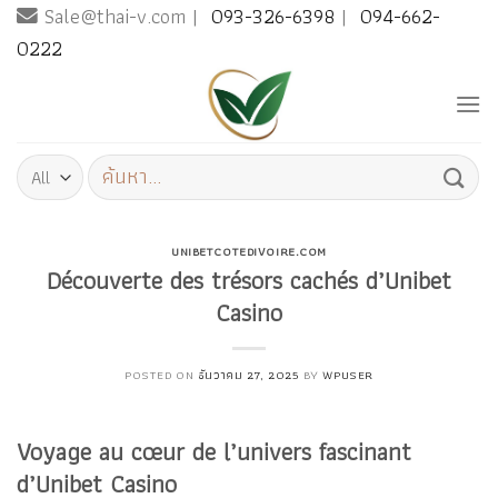
Sale@thai-v.com |
093-326-6398
|
094-662-
Skip
to
0222
content
ค้นหา:
UNIBETCOTEDIVOIRE.COM
Découverte des trésors cachés d’Unibet
Casino
POSTED ON
ธันวาคม 27, 2025
BY
WPUSER
Voyage au cœur de l’univers fascinant
d’Unibet Casino