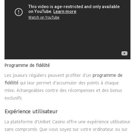
Programme de fidélité
Les joueurs réguliers peuvent profiter d’un
programme de
fidélité
qui leur permet d’accumuler des points à chaque
mise, échangeables contre des récompenses et des bonus
exclusifs.
Expérience utilisateur
La plateforme d’Unibet Casino offre une expérience utilisateur
sans compromis. Que vous soyez sur votre ordinateur ou sur