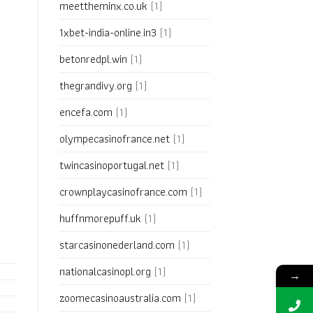
meettheminx.co.uk
(1)
1xbet-india-online.in3
(1)
betonredpl.win
(1)
thegrandivy.org
(1)
encefa.com
(1)
olympecasinofrance.net
(1)
twincasinoportugal.net
(1)
crownplaycasinofrance.com
(1)
huffnmorepuff.uk
(1)
starcasinonederland.com
(1)
nationalcasinopl.org
(1)
→
zoomecasinoaustralia.com
(1)