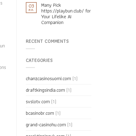
rs
Many Pick
03
ส.ค.
https://playbun.club/ for
Your Lifelike AI
Companion
RECENT COMMENTS
 un
CATEGORIES
ons
chanzcasinosuomi.com
(1)
draftkingsindia.com
(1)
svslotv.com
(1)
bcasinobr.com
(1)
grand-casinohu.com
(1)