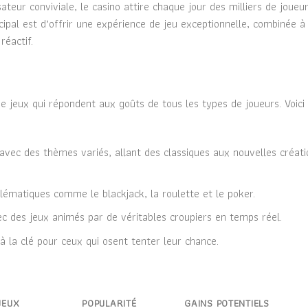
ateur conviviale, le casino attire chaque jour des milliers de joueu
ncipal est d’offrir une expérience de jeu exceptionnelle, combinée à
réactif.
jeux qui répondent aux goûts de tous les types de joueurs. Voici
avec des thèmes variés, allant des classiques aux nouvelles créati
ématiques comme le blackjack, la roulette et le poker.
c des jeux animés par de véritables croupiers en temps réel.
 la clé pour ceux qui osent tenter leur chance.
JEUX
POPULARITÉ
GAINS POTENTIELS