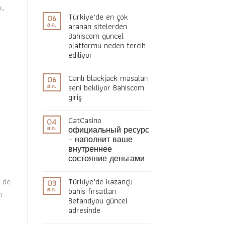
x,
Türkiye’de en çok
06
ส.ค.
aranan sitelerden
Bahiscom güncel
platformu neden tercih
ediliyor
Canlı blackjack masaları
06
ส.ค.
seni bekliyor Bahiscom
giriş
CatCasino
04
ส.ค.
официальный ресурс
– наполнит ваше
внутреннее
состояние деньгами
r de
Türkiye’de kazançlı
03
ส.ค.
bahis fırsatları
n
Betandyou güncel
adresinde