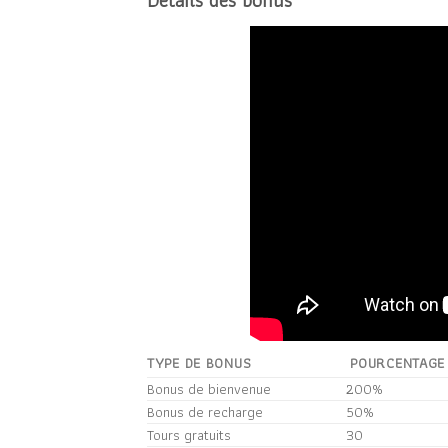
TYPE DE BONUS
POURCENTAGE
Bonus de bienvenue
200%
Bonus de recharge
50%
Tours gratuits
30