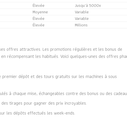
Élevée
Jusqu’à 5000x
Moyenne
Variable
Élevée
Variable
Élevée
Millions
es offres attractives. Les promotions régulières et les bonus de
 en récompensant les habitués. Voici quelques-unes des offres pha
premier dépôt et des tours gratuits sur les machines à sous
lés à chaque mise, échangeables contre des bonus ou des cadeau
des tirages pour gagner des prix incroyables.
sur les dépôts effectués les week-ends.