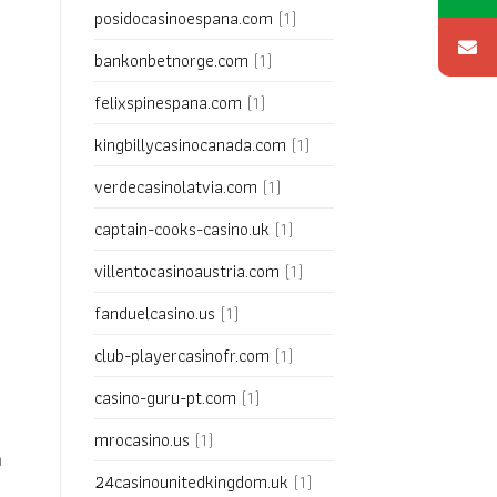
posidocasinoespana.com
(1)
bankonbetnorge.com
(1)
felixspinespana.com
(1)
kingbillycasinocanada.com
(1)
verdecasinolatvia.com
(1)
captain-cooks-casino.uk
(1)
villentocasinoaustria.com
(1)
fanduelcasino.us
(1)
club-playercasinofr.com
(1)
casino-guru-pt.com
(1)
mrocasino.us
(1)
n
24casinounitedkingdom.uk
(1)