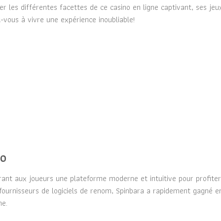
er les différentes facettes de ce casino en ligne captivant, ses jeu
-vous à vivre une expérience inoubliable!
no
ant aux joueurs une plateforme moderne et intuitive pour profite
 fournisseurs de logiciels de renom, Spinbara a rapidement gagné e
ne.