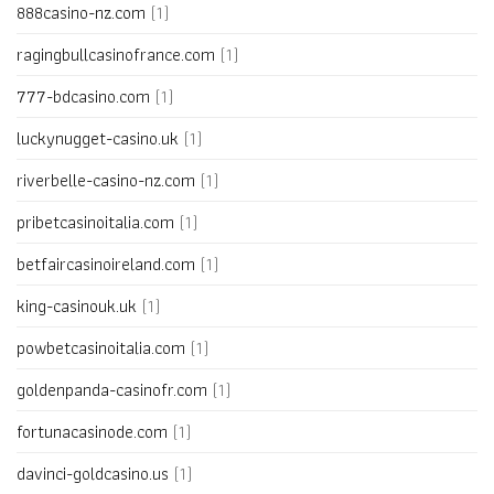
888casino-nz.com
(1)
ragingbullcasinofrance.com
(1)
777-bdcasino.com
(1)
luckynugget-casino.uk
(1)
riverbelle-casino-nz.com
(1)
pribetcasinoitalia.com
(1)
betfaircasinoireland.com
(1)
king-casinouk.uk
(1)
powbetcasinoitalia.com
(1)
goldenpanda-casinofr.com
(1)
fortunacasinode.com
(1)
davinci-goldcasino.us
(1)