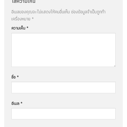
ใส่ความเห็น
อีเมลของคุณจะไม่แสดงให้คนอื่นเห็น
ช่องข้อมูลจำเป็นถูกทำ
เครื่องหมาย
*
ความเห็น
*
ชื่อ
*
อีเมล
*