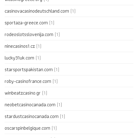
casinovacasinodeutschland.com
(1)
sportaza-greece.com
(1)
rodeoslotsslovenija.com
(1)
ninecasinos1.cz
(1)
lucky31uk.com
(1)
starsportspakistan.com
(1)
roby-casinofrance.com
(1)
winbeatzcasino.gr
(1)
neobetcasinocanada.com
(1)
stardustcasinocanada.com
(1)
oscarspinbelgique.com
(1)