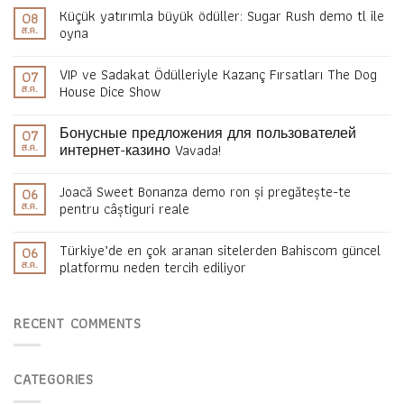
Küçük yatırımla büyük ödüller: Sugar Rush demo tl ile
08
ส.ค.
oyna
VIP ve Sadakat Ödülleriyle Kazanç Fırsatları The Dog
07
ส.ค.
House Dice Show
Бонусные предложения для пользователей
07
ส.ค.
интернет-казино Vavada!
Joacă Sweet Bonanza demo ron și pregătește-te
06
ส.ค.
pentru câștiguri reale
Türkiye’de en çok aranan sitelerden Bahiscom güncel
06
ส.ค.
platformu neden tercih ediliyor
RECENT COMMENTS
CATEGORIES