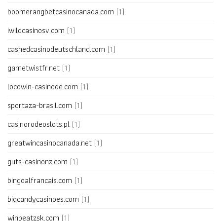
boomerangbetcasinocanada.com
(1)
iwildcasinosv.com
(1)
cashedcasinodeutschland.com
(1)
gametwistfr.net
(1)
locowin-casinode.com
(1)
sportaza-brasil.com
(1)
casinorodeoslots.pl
(1)
greatwincasinocanada.net
(1)
guts-casinonz.com
(1)
bingoalfrancais.com
(1)
bigcandycasinoes.com
(1)
winbeatzsk.com
(1)