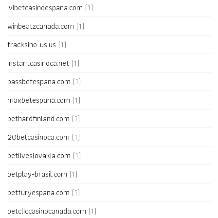
ivibetcasinoespana.com
(1)
winbeatzcanada.com
(1)
tracksino-us.us
(1)
instantcasinoca.net
(1)
bassbetespana.com
(1)
maxbetespana.com
(1)
bethardfinland.com
(1)
20betcasinoca.com
(1)
betliveslovakia.com
(1)
betplay-brasil.com
(1)
betfuryespana.com
(1)
betcliccasinocanada.com
(1)