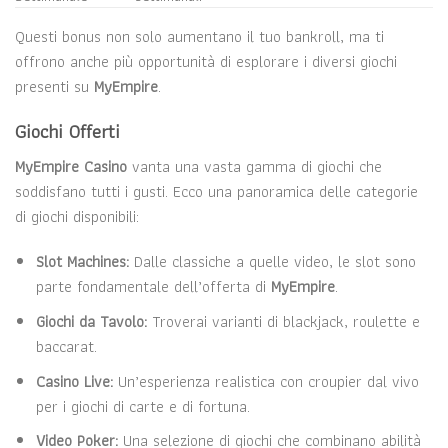
Questi bonus non solo aumentano il tuo bankroll, ma ti
offrono anche più opportunità di esplorare i diversi giochi
presenti su
MyEmpire
.
Giochi Offerti
MyEmpire Casino
vanta una vasta gamma di giochi che
soddisfano tutti i gusti. Ecco una panoramica delle categorie
di giochi disponibili:
Slot Machines:
Dalle classiche a quelle video, le slot sono
parte fondamentale dell’offerta di
MyEmpire
.
Giochi da Tavolo:
Troverai varianti di blackjack, roulette e
baccarat.
Casino Live:
Un’esperienza realistica con croupier dal vivo
per i giochi di carte e di fortuna.
Video Poker:
Una selezione di giochi che combinano abilità