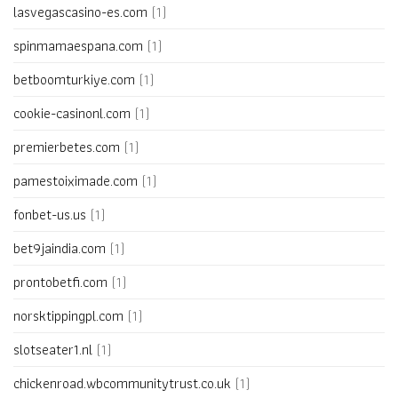
lasvegascasino-es.com
(1)
spinmamaespana.com
(1)
betboomturkiye.com
(1)
cookie-casinonl.com
(1)
premierbetes.com
(1)
pamestoiximade.com
(1)
fonbet-us.us
(1)
bet9jaindia.com
(1)
prontobetfi.com
(1)
norsktippingpl.com
(1)
slotseater1.nl
(1)
chickenroad.wbcommunitytrust.co.uk
(1)