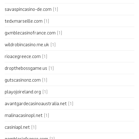
savaspincasino-de.com
(1)
tedxmarseille.com
(1)
gxmblecasinofrance.com
(1)
wildrobincasino.me.uk
(1)
rioacegreece.com
(1)
dropthebossgame.us
(1)
gutscasinonz.com
(1)
playojoireland.org
(1)
avantgardecasinoaustralia.net
(1)
malinacasinopl.net
(1)
casiniapl.net
(1)
gambloriafrance.com
(1)