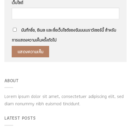
เว็บไซต์
บันทึกชื่อ, อีเมล และชื่อเว็บไซต์ของฉันบนเบราว์เซอร์นี้ สำหรับ
การแสดงความเห็นครั้งถัดไป
ABOUT
Lorem ipsum dolor sit amet, consectetuer adipiscing elit, sed
diam nonummy nibh euismod tincidunt.
LATEST POSTS