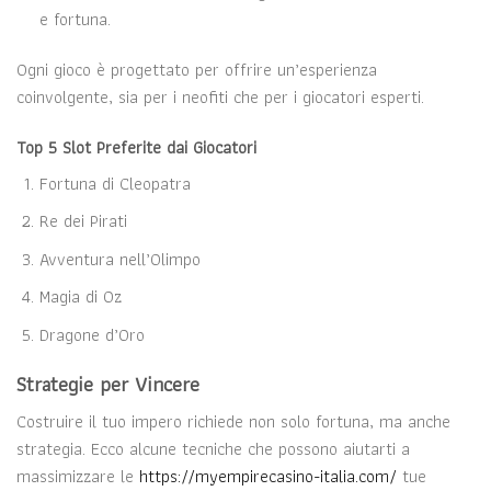
e fortuna.
Ogni gioco è progettato per offrire un’esperienza
coinvolgente, sia per i neofiti che per i giocatori esperti.
Top 5 Slot Preferite dai Giocatori
Fortuna di Cleopatra
Re dei Pirati
Avventura nell’Olimpo
Magia di Oz
Dragone d’Oro
Strategie per Vincere
Costruire il tuo impero richiede non solo fortuna, ma anche
strategia. Ecco alcune tecniche che possono aiutarti a
massimizzare le
https://myempirecasino-italia.com/
tue