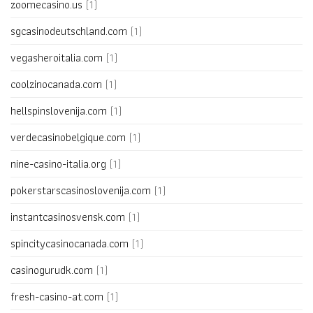
zoomecasino.us
(1)
sgcasinodeutschland.com
(1)
vegasheroitalia.com
(1)
coolzinocanada.com
(1)
hellspinslovenija.com
(1)
verdecasinobelgique.com
(1)
nine-casino-italia.org
(1)
pokerstarscasinoslovenija.com
(1)
instantcasinosvensk.com
(1)
spincitycasinocanada.com
(1)
casinogurudk.com
(1)
fresh-casino-at.com
(1)