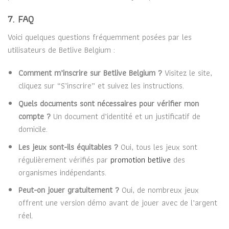
7. FAQ
Voici quelques questions fréquemment posées par les
utilisateurs de Betlive Belgium :
Comment m’inscrire sur Betlive Belgium ?
Visitez le site,
cliquez sur “S’inscrire” et suivez les instructions.
Quels documents sont nécessaires pour vérifier mon
compte ?
Un document d’identité et un justificatif de
domicile.
Les jeux sont-ils équitables ?
Oui, tous les jeux sont
régulièrement vérifiés par
promotion betlive
des
organismes indépendants.
Peut-on jouer gratuitement ?
Oui, de nombreux jeux
offrent une version démo avant de jouer avec de l’argent
réel.