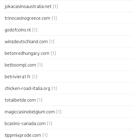
jokacasinoaustralia.net
(1)
trinocasinogreece.com
(1)
godofcoins.nl
(1)
winzdeutschland.com
(1)
betonredhungary.com
(1)
betboompl.com
(1)
betriviera1.fr
(1)
chicken-road-italia.org
(1)
totalbetde.com
(1)
magiccasinobelgium.com
(1)
bcasino-canada.com
(1)
tippmixprode.com
(1)