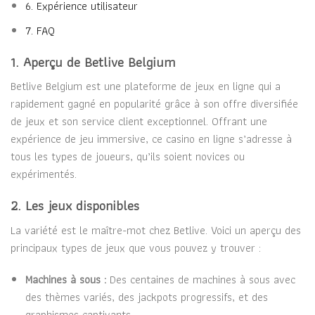
6. Expérience utilisateur
7. FAQ
1. Aperçu de Betlive Belgium
Betlive Belgium est une plateforme de jeux en ligne qui a
rapidement gagné en popularité grâce à son offre diversifiée
de jeux et son service client exceptionnel. Offrant une
expérience de jeu immersive, ce casino en ligne s’adresse à
tous les types de joueurs, qu’ils soient novices ou
expérimentés.
2. Les jeux disponibles
La variété est le maître-mot chez Betlive. Voici un aperçu des
principaux types de jeux que vous pouvez y trouver :
Machines à sous :
Des centaines de machines à sous avec
des thèmes variés, des jackpots progressifs, et des
graphismes captivants.