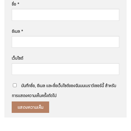
ชื่อ
*
อีเมล
*
เว็บไซต์
บันทึกชื่อ, อีเมล และชื่อเว็บไซต์ของฉันบนเบราว์เซอร์นี้ สำหรับ
การแสดงความเห็นครั้งถัดไป