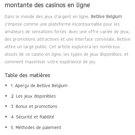
montante des casinos en ligne
Dans le monde des jeux d’argent en ligne,
Betlive Belgium
s’impose comme une plateforme incontournable pour les
amateurs de sensations fortes. Avec une offre variée de jeux,
des promotions attractives et une interface conviviale, Betlive
attire un large public. Cet article explorera les nombreux
atouts de ce casino en ligne, les types de jeux disponibles, et
comment maximiser votre expérience de jeu.
Table des matières
1. Aperçu de Betlive Belgium
2. Les jeux disponibles
3. Bonus et promotions
4. Sécurité et fiabilité
5. Méthodes de paiement