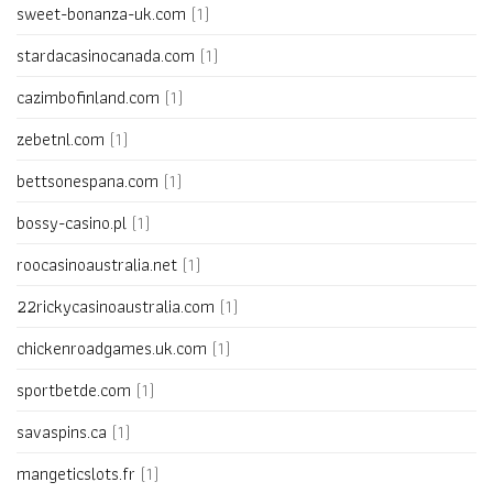
sweet-bonanza-uk.com
(1)
stardacasinocanada.com
(1)
cazimbofinland.com
(1)
zebetnl.com
(1)
bettsonespana.com
(1)
bossy-casino.pl
(1)
roocasinoaustralia.net
(1)
22rickycasinoaustralia.com
(1)
chickenroadgames.uk.com
(1)
sportbetde.com
(1)
savaspins.ca
(1)
mangeticslots.fr
(1)