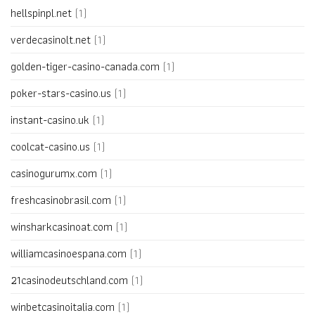
hellspinpl.net
(1)
verdecasinolt.net
(1)
golden-tiger-casino-canada.com
(1)
poker-stars-casino.us
(1)
instant-casino.uk
(1)
coolcat-casino.us
(1)
casinogurumx.com
(1)
freshcasinobrasil.com
(1)
winsharkcasinoat.com
(1)
williamcasinoespana.com
(1)
21casinodeutschland.com
(1)
winbetcasinoitalia.com
(1)