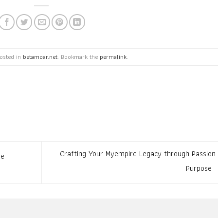
posted in
betamoar.net
. Bookmark the
permalink
.
Crafting Your Myempire Legacy through Passion
ne
Purpose