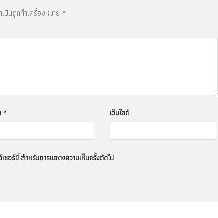
จำเป็นถูกทำเครื่องหมาย
*
มล
*
เว็บไซต์
าว์เซอร์นี้ สำหรับการแสดงความเห็นครั้งถัดไป