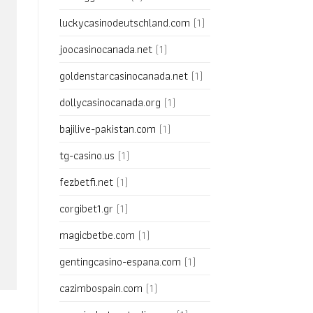
luckycasinodeutschland.com
(1)
joocasinocanada.net
(1)
goldenstarcasinocanada.net
(1)
dollycasinocanada.org
(1)
bajilive-pakistan.com
(1)
tg-casino.us
(1)
fezbetfi.net
(1)
corgibet1.gr
(1)
magicbetbe.com
(1)
gentingcasino-espana.com
(1)
cazimbospain.com
(1)