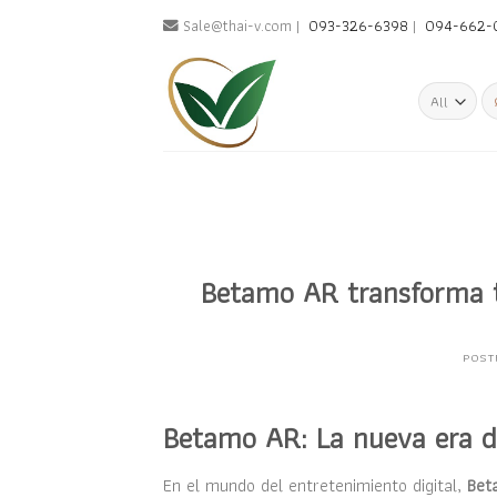
Skip
Sale@thai-v.com |
093-326-6398
|
094-662-
to
content
ค้
Betamo AR transforma 
POST
Betamo AR: La nueva era de
En el mundo del entretenimiento digital,
Bet