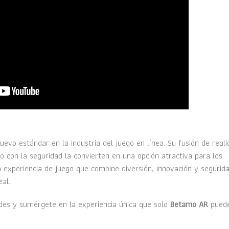
vo estándar en la industria del juego en línea. Su fusión de reali
con la seguridad la convierten en una opción atractiva para los
a experiencia de juego que combine diversión, innovación y segurida
eal.
des y sumérgete en la experiencia única que solo
Betamo AR
pued