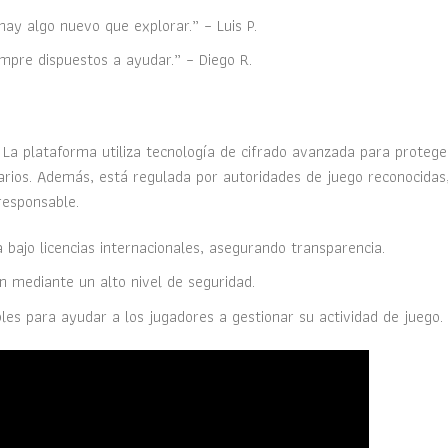
ay algo nuevo que explorar.” – Luis P.
empre dispuestos a ayudar.” – Diego R.
. La plataforma utiliza tecnología de cifrado avanzada para protege
arios. Además, está regulada por autoridades de juego reconocidas,
responsable.
ajo licencias internacionales, asegurando transparencia.
 mediante un alto nivel de seguridad.
es para ayudar a los jugadores a gestionar su actividad de juego.