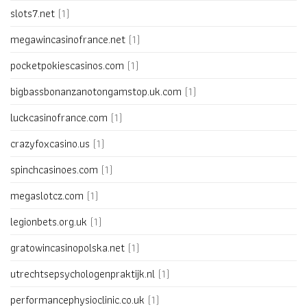
slots7.net
(1)
megawincasinofrance.net
(1)
pocketpokiescasinos.com
(1)
bigbassbonanzanotongamstop.uk.com
(1)
luckcasinofrance.com
(1)
crazyfoxcasino.us
(1)
spinchcasinoes.com
(1)
megaslotcz.com
(1)
legionbets.org.uk
(1)
gratowincasinopolska.net
(1)
utrechtsepsychologenpraktijk.nl
(1)
performancephysioclinic.co.uk
(1)