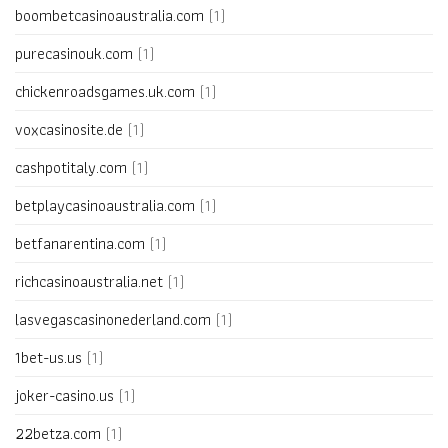
boombetcasinoaustralia.com
(1)
purecasinouk.com
(1)
chickenroadsgames.uk.com
(1)
voxcasinosite.de
(1)
cashpotitaly.com
(1)
betplaycasinoaustralia.com
(1)
betfanarentina.com
(1)
richcasinoaustralia.net
(1)
lasvegascasinonederland.com
(1)
1bet-us.us
(1)
joker-casino.us
(1)
22betza.com
(1)