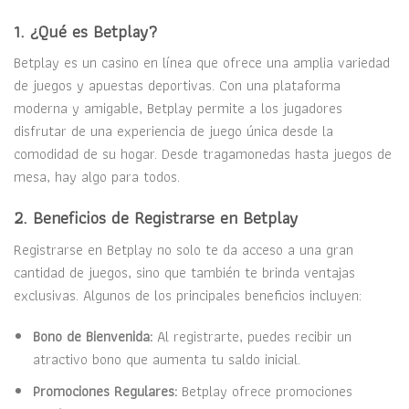
1. ¿Qué es Betplay?
Betplay es un casino en línea que ofrece una amplia variedad
de juegos y apuestas deportivas. Con una plataforma
moderna y amigable, Betplay permite a los jugadores
disfrutar de una experiencia de juego única desde la
comodidad de su hogar. Desde tragamonedas hasta juegos de
mesa, hay algo para todos.
2. Beneficios de Registrarse en Betplay
Registrarse en Betplay no solo te da acceso a una gran
cantidad de juegos, sino que también te brinda ventajas
exclusivas. Algunos de los principales beneficios incluyen:
Bono de Bienvenida:
Al registrarte, puedes recibir un
atractivo bono que aumenta tu saldo inicial.
Promociones Regulares:
Betplay ofrece promociones