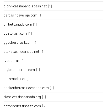
glory-casinobangladesh.net
(1)
pafcasinosverige.com
(1)
unibetcanada.com
(1)
qbetbrasil.com
(1)
ggpokerbrasil.com
(1)
stakecasinocanada.net
(1)
lvbetus.us
(1)
olybetnederlad.com
(1)
betamode.net
(1)
bankonbetcasinocanada.com
(1)
classiccasinocanada.org
(1)
betonredcasinosite.com
(2)