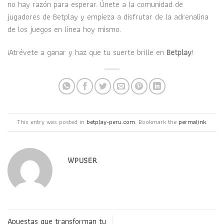
no hay razón para esperar. Únete a la comunidad de
jugadores de Betplay y empieza a disfrutar de la adrenalina
de los juegos en línea hoy mismo.
¡Atrévete a ganar y haz que tu suerte brille en
Betplay
!
This entry was posted in
betplay-peru.com
. Bookmark the
permalink
.
WPUSER
Apuestas que transforman tu