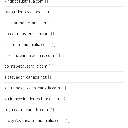
kingbetaustralia.com
(1)
revolution-casinode.com
(1)
casibomnederland.com
(1)
lexcasinoosterreich.com
(1)
spinmamaaustralia.com
(1)
casiniacasinoaustralia.com
(1)
pointsbetaustralia.com
(1)
slotsvader-canada.net
(1)
springbok-casino-canada.com
(1)
vulkancasinodeutschland.com
(2)
royalcasinocanada.com
(1)
lucky7evencasinoaustralia.com
(1)