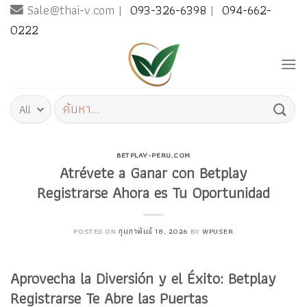
Sale@thai-v.com |
093-326-6398
|
094-662-
Skip
to
0222
content
ค้นหา:
BETPLAY-PERU.COM
Atrévete a Ganar con Betplay
Registrarse Ahora es Tu Oportunidad
POSTED ON
กุมภาพันธ์ 18, 2026
BY
WPUSER
Aprovecha la Diversión y el Éxito: Betplay
Registrarse Te Abre las Puertas