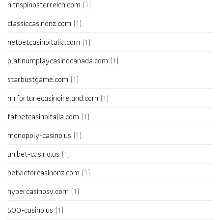
hitnspinosterreich.com
(1)
classiccasinonz.com
(1)
netbetcasinoitalia.com
(1)
platinumplaycasinocanada.com
(1)
starbustgame.com
(1)
mrfortunecasinoireland.com
(1)
fatbetcasinoitalia.com
(1)
monopoly-casino.us
(1)
unibet-casino.us
(1)
betvictorcasinonz.com
(1)
hypercasinosv.com
(1)
500-casino.us
(1)