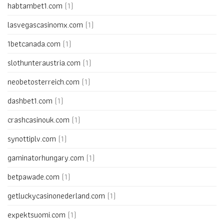
habtambet1.com
(1)
lasvegascasinomx.com
(1)
1betcanada.com
(1)
slothunteraustria.com
(1)
neobetosterreich.com
(1)
dashbet1.com
(1)
crashcasinouk.com
(1)
synottiplv.com
(1)
gaminatorhungary.com
(1)
betpawade.com
(1)
getluckycasinonederland.com
(1)
expektsuomi.com
(1)