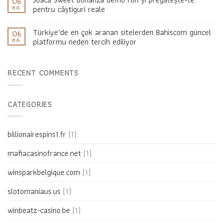
06
ส.ค.
pentru câștiguri reale
Türkiye’de en çok aranan sitelerden Bahiscom güncel
06
ส.ค.
platformu neden tercih ediliyor
RECENT COMMENTS
CATEGORIES
billionairespins1.fr
(1)
mafiacasinofrance.net
(1)
winsparkbelgique.com
(1)
slotomaniaus.us
(1)
winbeatz-casino.be
(1)