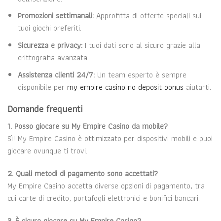
Promozioni settimanali:
Approfitta di offerte speciali sui
tuoi giochi preferiti.
Sicurezza e privacy:
I tuoi dati sono al sicuro grazie alla
crittografia avanzata.
Assistenza clienti 24/7:
Un team esperto è sempre
disponibile per
my empire casino no deposit bonus
aiutarti.
Domande frequenti
1. Posso giocare su My Empire Casino da mobile?
Sì! My Empire Casino è ottimizzato per dispositivi mobili e puoi
giocare ovunque ti trovi.
2. Quali metodi di pagamento sono accettati?
My Empire Casino accetta diverse opzioni di pagamento, tra
cui carte di credito, portafogli elettronici e bonifici bancari.
3. È sicuro giocare su My Empire Casino?