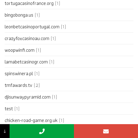
tortugacasinofrance.org
(1)
bingobonga.us
(1)
leonbetcasinoportugal.com
(1)
crazyfoxcasinoau.com
(1)
woopwinfi.com
(1)
lamabetcasinogr.com
(1)
spinswinera.pl
(1)
tmfawards.tv
(2)
djisunwaypyramid.com
(1)
test
(1)
chicken-road-game.org.uk
(1)
↓
savaspinitaly.com
(1)