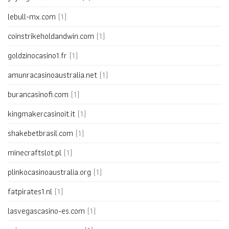
lebull-mx.com
(1)
coinstrikeholdandwin.com
(1)
goldzinocasino1.fr
(1)
amunracasinoaustralia.net
(1)
burancasinofi.com
(1)
kingmakercasinoit.it
(1)
shakebetbrasil.com
(1)
minecraftslot.pl
(1)
plinkocasinoaustralia.org
(1)
fatpirates1.nl
(1)
lasvegascasino-es.com
(1)