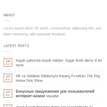
ABOUT
Lorem ipsum dolor sit amet, consectetuer adipiscing elit, sed
diam nonummy nibh euismod tincidunt.
LATEST POSTS
Küçük yatırımla büyük ödüller: Sugar Rush demo tl ile
08
ส.ค.
oyna
VIP ve Sadakat Ödülleriyle Kazanç Fırsatları The Dog
07
ส.ค.
House Dice Show
Бонусные предложения для пользователей
07
ส.ค.
интернет-казино Vavada!
Joacă Sweet Bonanza demo ron și pregătește-te