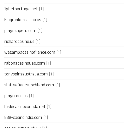
1xbetportugal.net
(1)
kingmakercasino.us
(1)
playuzuperu.com
(1)
richardcasino.us
(1)
wazambacasinofrance.com
(1)
rabonacasinouae.com
(1)
tonyspinsaustralia.com
(1)
slotmafiadeutschland.com
(1)
playcroco.us
(1)
lukkicasinocanada.net
(1)
888-casinoindia.com
(1)