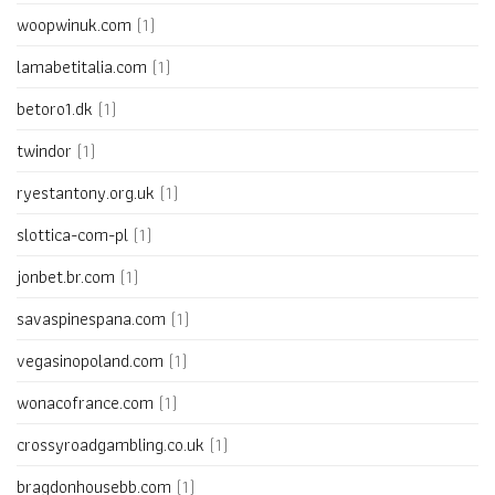
woopwinuk.com
(1)
lamabetitalia.com
(1)
betoro1.dk
(1)
twindor
(1)
ryestantony.org.uk
(1)
slottica-com-pl
(1)
jonbet.br.com
(1)
savaspinespana.com
(1)
vegasinopoland.com
(1)
wonacofrance.com
(1)
crossyroadgambling.co.uk
(1)
bragdonhousebb.com
(1)