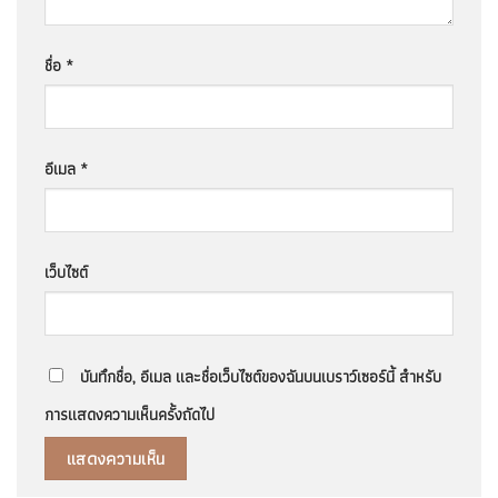
ชื่อ
*
อีเมล
*
เว็บไซต์
บันทึกชื่อ, อีเมล และชื่อเว็บไซต์ของฉันบนเบราว์เซอร์นี้ สำหรับ
การแสดงความเห็นครั้งถัดไป