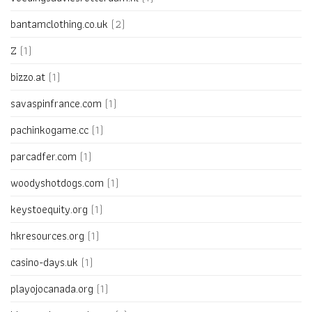
bantamclothing.co.uk
(2)
Z
(1)
bizzo.at
(1)
savaspinfrance.com
(1)
pachinkogame.cc
(1)
parcadfer.com
(1)
woodyshotdogs.com
(1)
keystoequity.org
(1)
hkresources.org
(1)
casino-days.uk
(1)
playojocanada.org
(1)