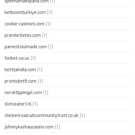
spinmamaespana.com
(1)
betboomturkiye.com
(1)
cookie-casinonl.com
(1)
premierbetes.com
(1)
pamestoiximade.com
(1)
fonbet-us.us
(1)
bet9jaindia.com
(1)
prontobetfi.com
(1)
norsktippingpl.com
(1)
slotseater1.nl
(1)
chickenroad.wbcommunitytrust.co.uk
(1)
johnnykashaucasino.com
(1)