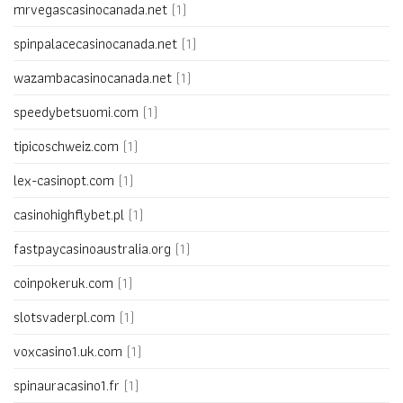
mrvegascasinocanada.net
(1)
spinpalacecasinocanada.net
(1)
wazambacasinocanada.net
(1)
speedybetsuomi.com
(1)
tipicoschweiz.com
(1)
lex-casinopt.com
(1)
casinohighflybet.pl
(1)
fastpaycasinoaustralia.org
(1)
coinpokeruk.com
(1)
slotsvaderpl.com
(1)
voxcasino1.uk.com
(1)
spinauracasino1.fr
(1)