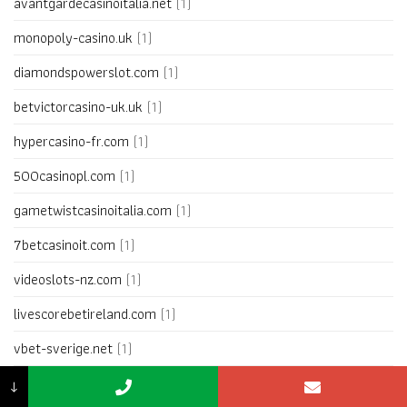
avantgardecasinoitalia.net
(1)
monopoly-casino.uk
(1)
diamondspowerslot.com
(1)
betvictorcasino-uk.uk
(1)
hypercasino-fr.com
(1)
500casinopl.com
(1)
gametwistcasinoitalia.com
(1)
7betcasinoit.com
(1)
videoslots-nz.com
(1)
livescorebetireland.com
(1)
vbet-sverige.net
(1)
playzee-casino.us
(1)
↓