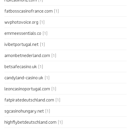
fatbosscasinofrance.com
(1)
wvphotovoice.org
(1)
emmeessentials.co
(1)
ivibetportugal.net
(1)
amonbetnederland.com
(1)
betsafecasino.uk
(1)
candyland-casino.uk
(1)
leoncasinoportugal.com
(1)
fatpiratedeutschland.com
(1)
sgcasinohungary.net
(1)
highflybetdeutschland.com
(1)