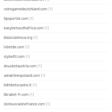
coinsgamedeutchland.com
(1)
tipsportsk.com
(1)
easybetsouthafrica.com
(1)
bizzocasinoca.org
(1)
lvbetde.com
(1)
olybetlt.com
(1)
doxxbetaustria.com
(1)
winairlinespoland.com
(1)
bdmbetscasino.it
(1)
librabet-fr.com
(1)
slotexocasinofrance.com
(1)