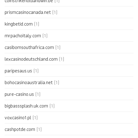
coinstrikeholdandwin.be
(1)
prismcasinocanada.net
(1)
kingbetid.com
(1)
mrpachoitaly.com
(1)
casibomsouthafrica.com
(1)
lexcasinodeutschland.com
(1)
paripesaus.us
(1)
bohocasinoaustralia.net
(1)
pure-casino.us
(1)
bigbasssplash.uk.com
(1)
voxcasino1.pl
(1)
cashpotde.com
(1)