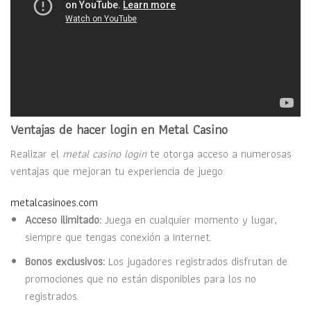
Ventajas de hacer login en Metal Casino
Realizar el
metal casino login
te otorga acceso a numerosas
ventajas que mejoran tu experiencia de juego:
metalcasinoes.com
Acceso ilimitado:
Juega en cualquier momento y lugar,
siempre que tengas conexión a Internet.
Bonos exclusivos:
Los jugadores registrados disfrutan de
promociones que no están disponibles para los no
registrados.