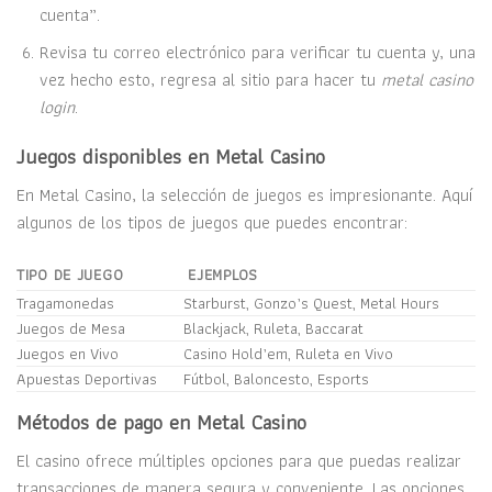
cuenta”.
Revisa tu correo electrónico para verificar tu cuenta y, una
vez hecho esto, regresa al sitio para hacer tu
metal casino
login
.
Juegos disponibles en Metal Casino
En Metal Casino, la selección de juegos es impresionante. Aquí
algunos de los tipos de juegos que puedes encontrar:
TIPO DE JUEGO
EJEMPLOS
Tragamonedas
Starburst, Gonzo’s Quest, Metal Hours
Juegos de Mesa
Blackjack, Ruleta, Baccarat
Juegos en Vivo
Casino Hold’em, Ruleta en Vivo
Apuestas Deportivas
Fútbol, Baloncesto, Esports
Métodos de pago en Metal Casino
El casino ofrece múltiples opciones para que puedas realizar
transacciones de manera segura y conveniente. Las opciones