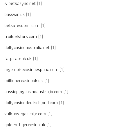
ivibetkasyno.net
(1)
basswin.us
(1)
betsafesuomi.com
(1)
traildelsfars.com
(1)
dollycasinoaustralia.net
(1)
fatpirateuk.uk
(1)
myempirecasinoespana.com
(1)
millionercasinouk.uk
(1)
aussieplaycasinoaustralia.com
(1)
dollycasinodeutschland.com
(1)
vulkanvegaschile.com
(1)
golden-tigercasino.uk
(1)