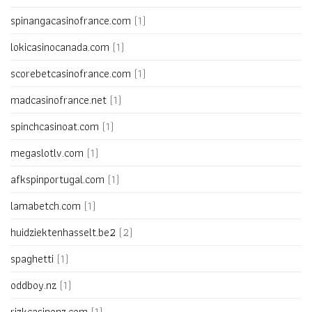
spinangacasinofrance.com
(1)
lokicasinocanada.com
(1)
scorebetcasinofrance.com
(1)
madcasinofrance.net
(1)
spinchcasinoat.com
(1)
megaslotlv.com
(1)
afkspinportugal.com
(1)
lamabetch.com
(1)
huidziektenhasselt.be2
(2)
spaghetti
(1)
oddboy.nz
(1)
rizkcasinonz.com
(1)