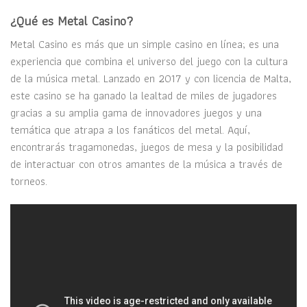
¿Qué es Metal Casino?
Metal Casino es más que un simple casino en línea; es una
experiencia que combina el universo del juego con la cultura
de la música metal. Lanzado en 2017 y con licencia de Malta,
este casino se ha ganado la lealtad de miles de jugadores
gracias a su amplia gama de innovadores juegos y una
temática que atrapa a los fanáticos del metal. Aquí,
encontrarás tragamonedas, juegos de mesa y la posibilidad
de interactuar con otros amantes de la música a través de
torneos.