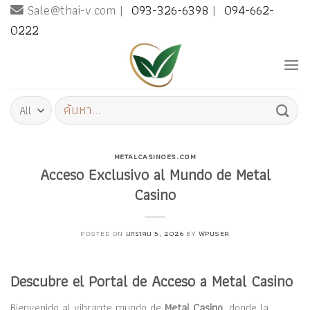
Sale@thai-v.com |
093-326-6398
|
094-662-
Skip
to
0222
content
ค้นหา:
METALCASINOES.COM
Acceso Exclusivo al Mundo de Metal
Casino
POSTED ON
มกราคม 5, 2026
BY
WPUSER
Descubre el Portal de Acceso a Metal Casino
Bienvenido al vibrante mundo de
Metal Casino
, donde la