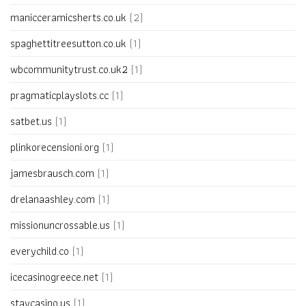
manicceramicsherts.co.uk
(2)
spaghettitreesutton.co.uk
(1)
wbcommunitytrust.co.uk2
(1)
pragmaticplayslots.cc
(1)
satbet.us
(1)
plinkorecensioni.org
(1)
jamesbrausch.com
(1)
drelanaashley.com
(1)
missionuncrossable.us
(1)
everychild.co
(1)
icecasinogreece.net
(1)
staycasino.us
(1)