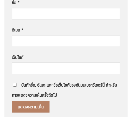
ชื่อ
*
อีเมล
*
เว็บไซต์
บันทึกชื่อ, อีเมล และชื่อเว็บไซต์ของฉันบนเบราว์เซอร์นี้ สำหรับ
การแสดงความเห็นครั้งถัดไป