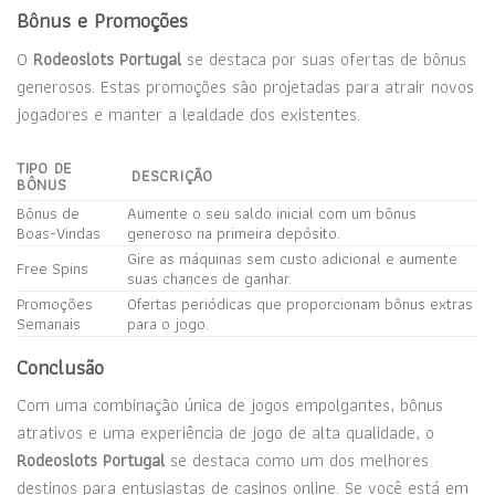
Bônus e Promoções
O
Rodeoslots Portugal
se destaca por suas ofertas de bônus
generosos. Estas promoções são projetadas para atrair novos
jogadores e manter a lealdade dos existentes.
TIPO DE
DESCRIÇÃO
BÔNUS
Bônus de
Aumente o seu saldo inicial com um bônus
Boas-Vindas
generoso na primeira depósito.
Gire as máquinas sem custo adicional e aumente
Free Spins
suas chances de ganhar.
Promoções
Ofertas periódicas que proporcionam bônus extras
Semanais
para o jogo.
Conclusão
Com uma combinação única de jogos empolgantes, bônus
atrativos e uma experiência de jogo de alta qualidade, o
Rodeoslots Portugal
se destaca como um dos melhores
destinos para entusiastas de casinos online. Se você está em