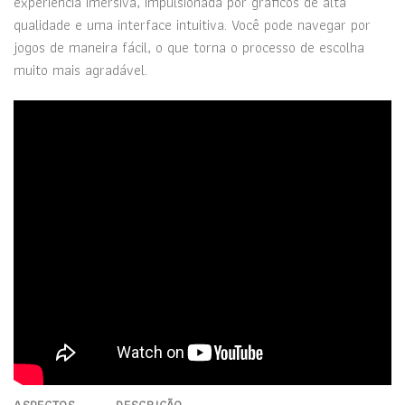
experiência imersiva, impulsionada por gráficos de alta
qualidade e uma interface intuitiva. Você pode navegar por
jogos de maneira fácil, o que torna o processo de escolha
muito mais agradável.
ASPECTOS
DESCRIÇÃO