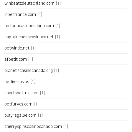
winbeatzdeutschland.com
(1)
inbetfrance.com
(1)
fortunacasinoespana.com
(1)
captaincookscasinoca.net
(1)
betwinde.net
(1)
efbetit.com
(1)
planet7casinocanada.org
(1)
betlive-us.us
(1)
sportsbet-nz.com
(1)
betfurycs.com
(1)
playregalbe.com
(1)
cherryspinscasinocanada.com
(1)