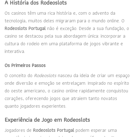
A História dos Rodeoslots
Os casinos têm uma rica história e, com o advento da
tecnologia, muitos deles migraram para o mundo online. O
Rodeoslots Portugal
não é exceção. Desde a sua fundação, o
casino se destacou pela sua abordagem única: incorporar a
cultura do rodeio em uma plataforma de jogos vibrante e
interativa.
Os Primeiros Passos
O conceito do
Rodeoslots
nasceu da ideia de criar um espaço
onde diversão e emoção se entrelaçam. Inspirado no espírito
do oeste americano, o casino online rapidamente conquistou
corações, oferecendo jogos que atraiem tanto novatos
quanto jogadores experientes.
Experiência de Jogo em Rodeoslots
Jogadores de
Rodeoslots Portugal
podem esperar uma