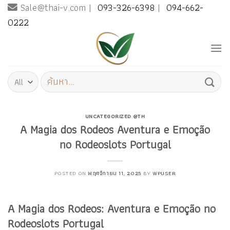
Sale@thai-v.com |
093-326-6398
|
094-662-
Skip
to
0222
content
ค้นหา:
UNCATEGORIZED @TH
A Magia dos Rodeos Aventura e Emoção
no Rodeoslots Portugal
POSTED ON
พฤศจิกายน 11, 2025
BY
WPUSER
A Magia dos Rodeos: Aventura e Emoção no
Rodeoslots Portugal