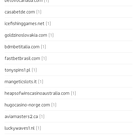
betovocanada.com
(1)
casabetde.com
(1)
icefishinggames.net
(1)
goldzinoslovakia.com
(1)
bdmbetitalia.com
(1)
fastbetbrasil.com
(1)
tonyspins1.pl
(1)
mangeticslots.it
(1)
heapsofwinscasinoaustralia.com
(1)
hugocasino-norge.com
(1)
aviamasters2.ca
(1)
luckywaves1.nl
(1)