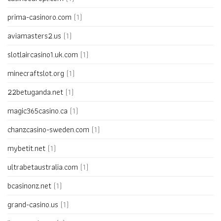
prima-casinoro.com
(1)
aviamasters2.us
(1)
slotlaircasino1.uk.com
(1)
minecraftslot.org
(1)
22betuganda.net
(1)
magic365casino.ca
(1)
chanzcasino-sweden.com
(1)
mybetit.net
(1)
ultrabetaustralia.com
(1)
bcasinonz.net
(1)
grand-casino.us
(1)