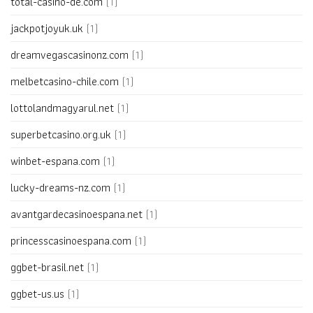
total-casino-de.com
(1)
jackpotjoyuk.uk
(1)
dreamvegascasinonz.com
(1)
melbetcasino-chile.com
(1)
lottolandmagyarul.net
(1)
superbetcasino.org.uk
(1)
winbet-espana.com
(1)
lucky-dreams-nz.com
(1)
avantgardecasinoespana.net
(1)
princesscasinoespana.com
(1)
ggbet-brasil.net
(1)
ggbet-us.us
(1)