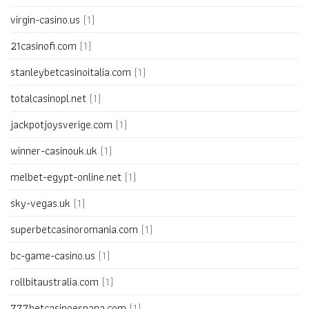
virgin-casino.us
(1)
21casinofi.com
(1)
stanleybetcasinoitalia.com
(1)
totalcasinopl.net
(1)
jackpotjoysverige.com
(1)
winner-casinouk.uk
(1)
melbet-egypt-online.net
(1)
sky-vegas.uk
(1)
superbetcasinoromania.com
(1)
bc-game-casino.us
(1)
rollbitaustralia.com
(1)
777betcasinoespana.com
(1)