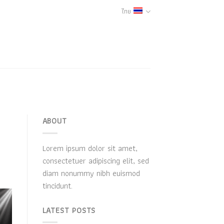
ไทย
ABOUT
Lorem ipsum dolor sit amet,
consectetuer adipiscing elit, sed
diam nonummy nibh euismod
tincidunt.
LATEST POSTS