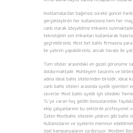
Kısıtlamalardan bağımsız sürekli güncel Pariba
gerçekleştiren her kullanıcısına hem her maç
canlı olarak izleyebilme imkanını sunmaktadır
teknolojinin son imkanları kullanılarak hazır
geçirebilirsiniz. Most bet bahis firmasına para
ile yatırım yapabilirsiniz, ancak havale ile yatı
Tüm siteler arasındaki en güzel görünüme sahip
doldurmaktadır. Muhteşem tasarımı ve birbir
adına ideal bahis sitelerinden birisidir, ideal
canlı bahis siteleri arasında üyelik işlemleri 
severler Most bahis üyelik için sitedeki ‘hem
TL’ye varan hoş geldin bonuslarından faydalan
ekip çalışanlarının bu sektörde profesyonel v
Zaten Mostbahis sitesinin yıldırım gibi bahis 
Kullanıcılarını ve üyelerini memnun edebilmek a
özel kampanyalarını sürdürüyor. Mostbet illeg