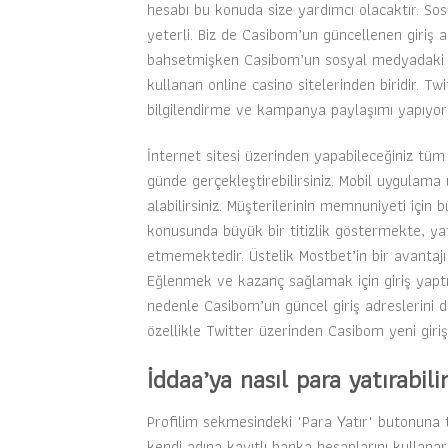
hesabı bu konuda size yardımcı olacaktır. So
yeterli. Biz de Casibom’un güncellenen giriş 
bahsetmişken Casibom’un sosyal medyadaki ak
kullanan online casino sitelerinden biridir. Tw
bilgilendirme ve kampanya paylaşımı yapıyorl
İnternet sitesi üzerinden yapabileceğiniz tüm
günde gerçekleştirebilirsiniz. Mobil uygulama
alabilirsiniz. Müşterilerinin memnuniyeti için 
konusunda büyük bir titizlik göstermekte, y
etmemektedir. Üstelik Mostbet’in bir avantajı
Eğlenmek ve kazanç sağlamak için giriş yapt
nedenle Casibom’un güncel giriş adreslerini 
özellikle Twitter üzerinden Casibom yeni giriş 
İddaa’ya nasıl para yatırabil
Profilim sekmesindeki "Para Yatır" butonuna t
kendi adına kayıtlı banka hesaplarını kullanara