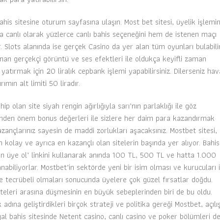
his sitesine oturum sayfasına ulaşın. Most bet sitesi, üyelik işlemin
a canlı olarak yüzlerce canlı bahis seçeneğini hem de istenen maçı
. Slots alanında ise gerçek Casino da yer alan tüm oyunları bulabilir
lanan gerçekçi görüntü ve ses efektleri ile oldukça keyifli zaman
 yatırmak için 20 liralık cepbank işlemi yapabilirsiniz. Dilerseniz hav
rımın alt limiti 50 liradır.
 olan site siyah rengin ağırlığıyla sarı’nın parlaklığı ile göz
inden önem bonus değerleri ile sizlere her daim para kazandırmak
 kazançlarınız sayesin de maddi zorlukları aşacaksınız. Mostbet sitesi,
en kolay ve ayrıca en kazançlı olan sitelerin başında yer alıyor. Bahis
en üye ol’ linkini kullanarak anında 100 TL, 500 TL ve hatta 1.000
abiliyorlar. Mostbet’in sektörde yeni bir isim olması ve kurucuları i
e tecrübeli olmaları sonucunda üyelere çok güzel fırsatlar doğdu.
siteleri arasına düşmesinin en büyük sebeplerinden biri de bu oldu.
dına geliştirdikleri birçok strateji ve politika gereği Mostbet, açılı
al bahis sitesinde Netent casino, canlı casino ve poker bölümleri d