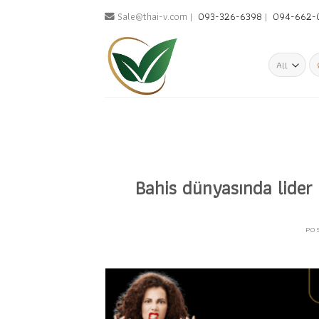
Skip
Sale@thai-v.com |
093-326-6398
|
094-662-
to
content
ค้
Bahis dünyasında lider
PO