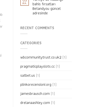
03
ส.ค.
bahis fırsatları
Betandyou güncel
adresinde
lı
.
er
RECENT COMMENTS
CATEGORIES
i
wbcommunitytrust.co.uk2
(1)
pragmaticplayslots.cc
(1)
satbet.us
(1)
plinkorecensioni.org
(1)
jamesbrausch.com
(1)
drelanaashley.com
(1)