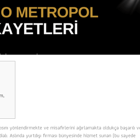
m,
sını yönlendirmekte ve misafirlerini ağırlamakta oldukça başarılı v
ddialı. Aslında yurtdışı firması bünyesinde hizmet sunan (bu sayede