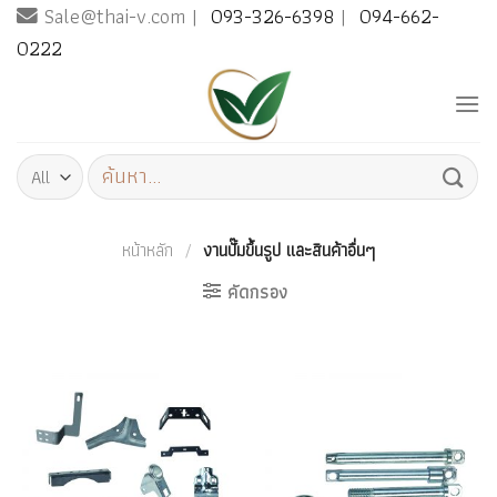
Sale@thai-v.com |
093-326-6398
|
094-662-
Skip
to
0222
content
ค้นหา:
หน้าหลัก
/
งานปั๊มขึ้นรูป และสินค้าอื่นๆ
คัดกรอง